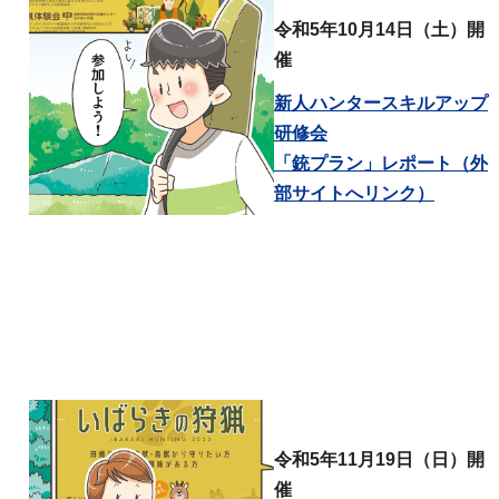
令和5年10月14日（土）開
催
新人ハンタースキルアップ
研修会
「銃プラン」レポート（外
部サイトへリンク）
令和5年11月19日（日）開
催