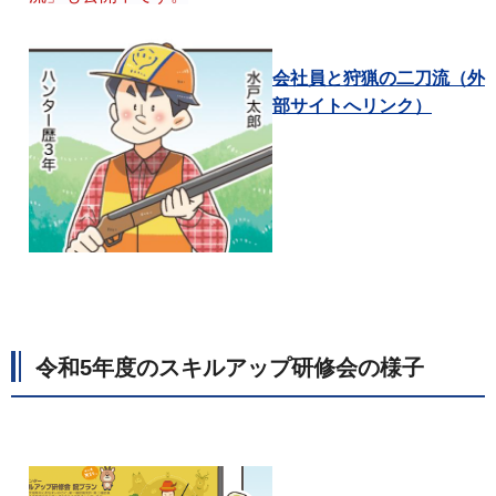
会社員と狩猟の二刀流（外
部サイトへリンク）
令和5年度のスキルアップ研修会の様子