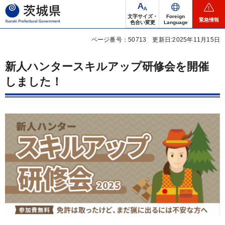
茨城県
文字サイズ・
Foreign
緊急情報
色合い変更
Language
ページ番号：50713
更新日:2025年11月15日
新人ハンタースキルアップ研修会を開催
しました！