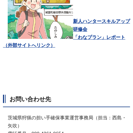
新人ハンタースキルアップ
研修会
「わなプラン」レポート
（外部サイトへリンク）
お問い合わせ先
茨城県狩猟の担い手確保事業運営事務局（担当：西島・
矢吹）