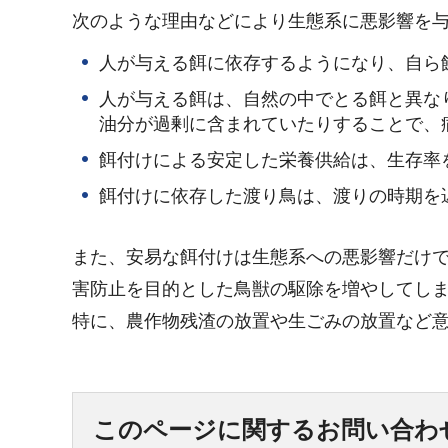
次のような理由などにより生態系に悪影響を
人が与える餌に依存するようになり、自ら
人が与える餌は、自然の中でとる餌と異な
油分が過剰に含まれていたりすることで、
餌付けによる安定した栄養供給は、生存率
餌付けに依存した渡り鳥は、渡りの時期を
また、安易な餌付けは生態系への悪影響だけ
害防止を目的とした鳥獣の駆除を増やしてし
特に、農作物残渣の放置や生ごみの放置など
このページに関するお問い合わ