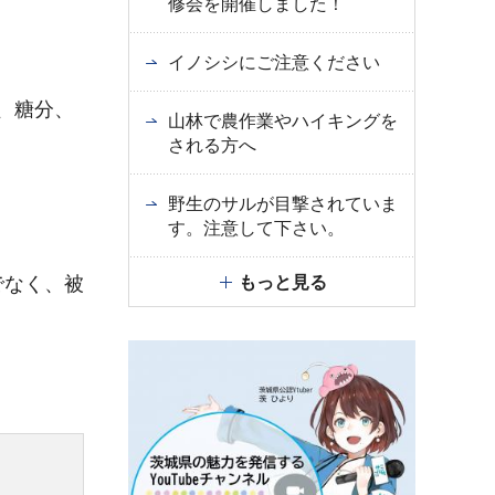
修会を開催しました！
イノシシにご注意ください
、糖分、
山林で農作業やハイキングを
される方へ
野生のサルが目撃されていま
す。注意して下さい。
もっと見る
でなく、被