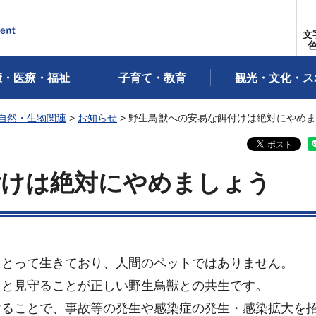
文
康・医療・福祉
子育て・教育
観光・文化・ス
自然・生物関連
>
お知らせ
> 野生鳥獣への安易な餌付けは絶対にやめ
付けは絶対にやめましょう
をとって生きており、人間のペットではありません。
っと見守ることが正しい野生鳥獣との共生です。
けることで、事故等の発生や感染症の発生・感染拡大を