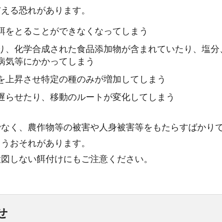
与える恐れがあります。
餌をとることができなくなってしまう
り、化学合成された食品添加物が含まれていたり、塩分
病気等にかかってしまう
を上昇させ特定の種のみが増加してしまう
遅らせたり、移動のルートが変化してしまう
でなく、農作物等の被害や人身被害等をもたらすばかり
まうおそれがあります。
意図しない餌付けにもご注意ください。
せ