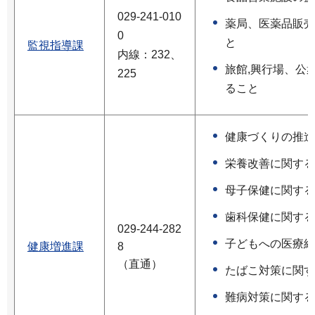
029-241-010
薬局、医薬品販売
0
と
監視指導課
内線：232、
旅館,興行場、公
225
ること
健康づくりの推進
栄養改善に関する
母子保健に関する
歯科保健に関する
029-244-282
子どもへの医療給
健康増進課
8
（直通）
たばこ対策に関す
難病対策に関する