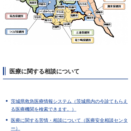
医療に関する相談について
茨城県救急医療情報システム（茨城県内の今診てもらえ
る医療機関を検索できます。）
医療に関する苦情・相談について（医療安全相談センタ
ー）