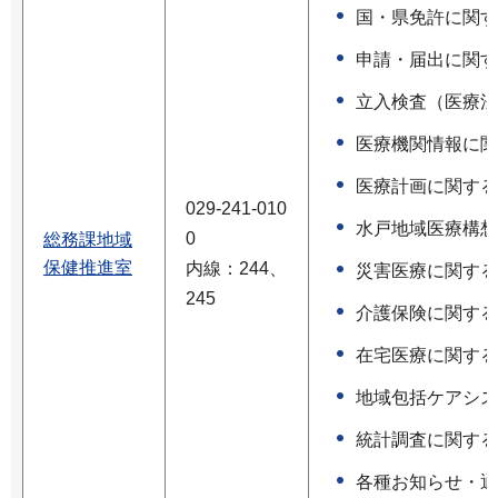
国・県免許に関す
申請・届出に関す
立入検査（医療法
医療機関情報に関
医療計画に関する
029-241-010
水戸地域医療構想
0
総務課地域
保健推進室
内線：244、
災害医療に関する
245
介護保険に関する
在宅医療に関する
地域包括ケアシス
統計調査に関する
各種お知らせ・通