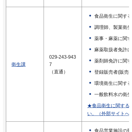
食品衛生に関する
調理師、製菓衛生
薬事・麻薬に関す
麻薬取扱者免許に
029-243-943
薬剤師免許に関す
衛生課
7
（直通）
登録販売者(販売
環境衛生に関する
一般飲料水の衛生
★食品衛生に関する
い。（外部サイトへ
食品営業施設の監