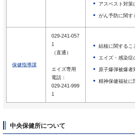
アスベスト対策に
がん予防に関する
029-241-057
1
結核に関すること
（直通）
エイズ・感染症の
保健指導課
エイズ専用
原子爆弾被爆者対
電話：
精神保健福祉に関
029-241-999
1
中央保健所について