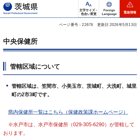
茨城県
文字サイズ・
Foreign
緊急情報
色合い変更
Language
ページ番号：22676
更新日:2026年5月13日
中央保健所
管轄区域について
管轄区域は、笠間市、小美玉市、茨城町、大洗町、城里
町の2市3町です。
県内保健所一覧はこちら（保健政策課ホームページ）
※水戸市は、水戸市保健所（029-305-6290）が管轄して
おります。