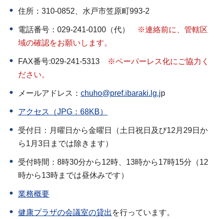
住所：310-0852、水戸市笠原町993-2
電話番号：029-241-0100（代）
※連絡前に、管轄区
域の確認をお願いします。
FAX番号:029-241-5313
※ペーパーレス化にご協力く
ださい。
メールアドレス：
chuho@pref.ibaraki.lg.j
p
アクセス（JPG：68KB）
受付日：月曜日から金曜日（土日祝日及び12月29日か
ら1月3日までは除きます）
受付時間：8時30分から12時、13時から17時15分（12
時から13時までは昼休みです）
業務概要
健康プラザの会議室の貸出
を行っています。