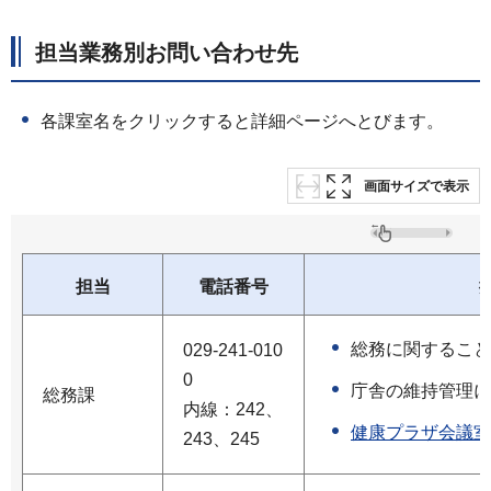
担当業務別お問い合わせ先
各課室名をクリックすると詳細ページへとびます。
画面サイズで表示
担当
電話番号
総務に関すること
029-241-010
0
庁舎の維持管理に
総務課
内線：242、
健康プラザ会議室
243、245