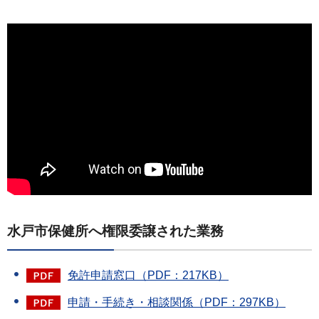
水戸市保健所へ権限委譲された業務
免許申請窓口（PDF：217KB）
申請・手続き・相談関係（PDF：297KB）