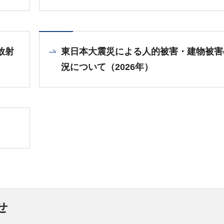
放射
東日本大震災による人的被害・建物被害
況について（2026年）
せ