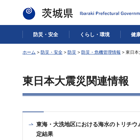
茨城県
防災・安全
くらし・環境
健
ホーム
>
防災・安全
>
防災
>
防災・危機管理情報
> 東日
東日本大震災関連情報
東海・大洗地区における海水のトリチウ
定結果