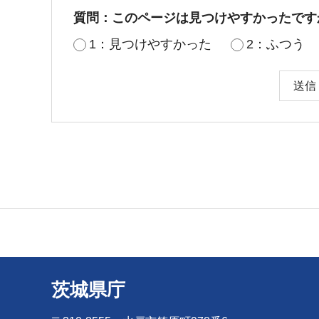
質問：このページは見つけやすかったです
1：見つけやすかった
2：ふつう
茨城県庁