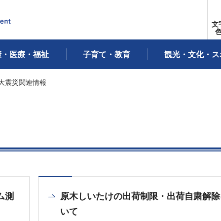
文
康・医療・福祉
子育て・教育
観光・文化・ス
本大震災関連情報
ム測
原木しいたけの出荷制限・出荷自粛解除
いて