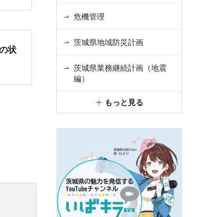
危機管理
茨城県地域防災計画
の状
茨城県業務継続計画（地震
編）
もっと見る