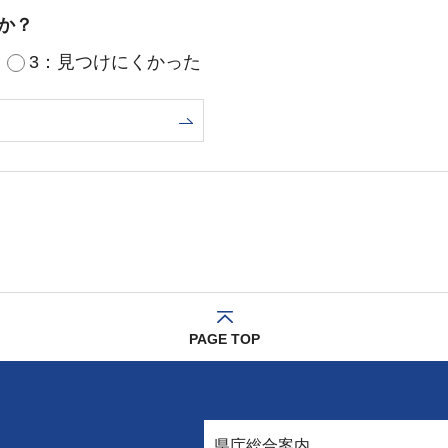
か？
3：見つけにくかった
PAGE TOP
県庁総合案内