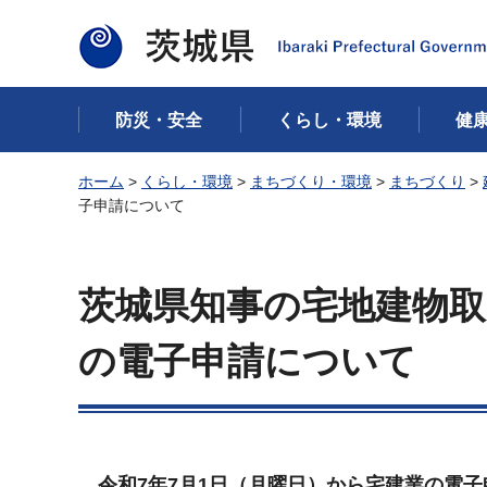
茨城県
防災・安全
くらし・環境
健
ホーム
>
くらし・環境
>
まちづくり・環境
>
まちづくり
>
子申請について
茨城県知事の宅地建物取
の電子申請について
令和7年7月1日（月曜日）から宅建業の電子