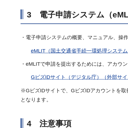
3 電子申請システム（eML
・電子申請システムの概要、マニュアル、操作
eMLIT（国土交通省手続一環処理システ
・eMLITで申請を提出するためには、アカウ
GビズIDサイト（デジタル庁）（外部サ
※GビズIDサイトで、GビズIDアカウントを
となります。
4 注意事項