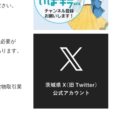
ださい。
する必要が
あります。
建物取引業