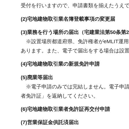
受付を行いますので、申請書類を揃えたうえ
(2)宅地建物取引業名簿登載事項の変更届
(3)業務を行う場所の届出（宅建業法第50条第
※設置場所都道府県、免許権者がeMLIT
あります。また、電子で届出をする場合は設
(4)宅地建物取引業の新規免許申請
(5)廃業等届出
※電子申請のみでは完結しません。電子申
者免許証」を返納してください。
(6)宅地建物取引業者免許証再交付申請
(7)営業保証金供託済届出