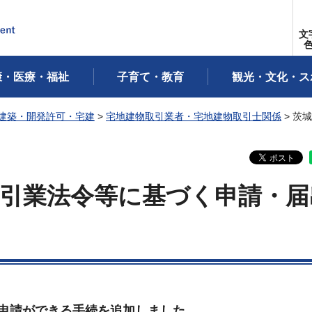
文
康・医療・福祉
子育て・教育
観光・文化・ス
建築・開発許可・宅建
>
宅地建物取引業者・宅地建物取引士関係
> 茨
引業法令等に基づく申請・届
申請ができる手続を追加しました。