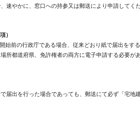
で、速やかに、窓口への持参又は郵送により申請してく
2項）
運用開始前の行政庁である場合、従来どおり紙で届出を
置場所都道府県、免許権者の両方に電子申請する必要が
請で届出を行った場合であっても、郵送にて必ず「宅地