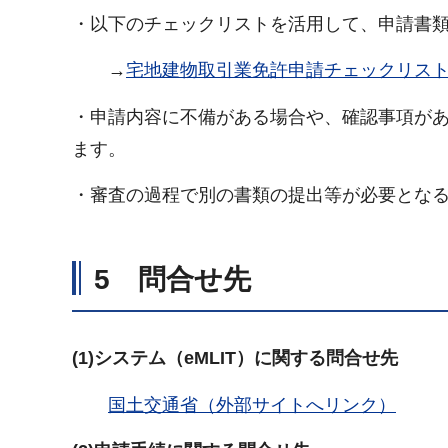
・以下のチェックリストを活用して、申請書
→
宅地建物取引業免許申請チェックリス
・申請内容に不備がある場合や、確認事項が
ます。
・審査の過程で別の書類の提出等が必要とな
5 問合せ先
(1)システム（eMLIT）に関する問合せ先
国土交通省（外部サイトへリンク）