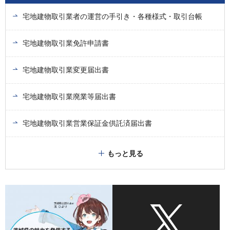
宅地建物取引業者の運営の手引き・各種様式・取引台帳
宅地建物取引業免許申請書
宅地建物取引業変更届出書
宅地建物取引業廃業等届出書
宅地建物取引業営業保証金供託済届出書
もっと見る