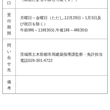
口
受
月曜日～金曜日（ただし,12月29日～1月3日及
付
び祝日を除く）
期
午前9時～11時30分,午後1時～4時30分
間
問
い
茨城県土木部都市局建築指導課監察・免許担当
合
電話029-301-4722
せ
先
備
考