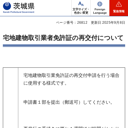
茨城県
文字サイズ・
Foreign
緊急情報
色合い変更
Language
ページ番号：26812
更新日:2025年9月8日
宅地建物取引業者免許証の再交付について
宅地建物取引業免許証の再交付申請を行う場合
に使用する様式です。
申請書１部を提出（郵送可）してください。