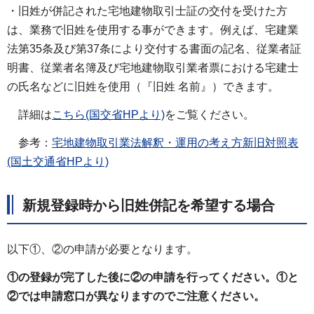
・旧姓が併記された宅地建物取引士証の交付を受けた方
は、業務で旧姓を使用する事ができます。例えば、宅建業
法第35条及び第37条により交付する書面の記名、従業者証
明書、従業者名簿及び宅地建物取引業者票における宅建士
の氏名などに旧姓を使用（『旧姓 名前』）できます。
詳細は
こちら(国交省HPより)
をご覧ください。
参考：
宅地建物取引業法解釈・運用の考え方新旧対照表
(国土交通省HPより)
新規登録時から旧姓併記を希望する場合
以下①、②の申請が必要となります。
①の登録が完了した後に②の申請を行ってください。①と
②では申請窓口が異なりますのでご注意ください。