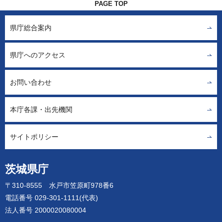
PAGE TOP
県庁総合案内
県庁へのアクセス
お問い合わせ
本庁各課・出先機関
サイトポリシー
茨城県庁
〒310-8555 水戸市笠原町978番6
電話番号 029-301-1111(代表)
法人番号 2000020080004