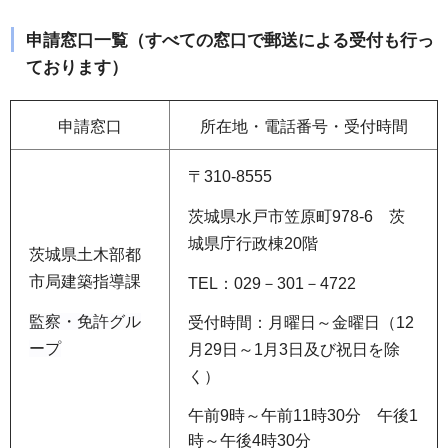
申請窓口一覧（すべての窓口で郵送による受付も行っ
ております）
申請窓口
所在地・電話番号・受付時間
〒310-8555
茨城県水戸市笠原町978-6 茨
城県庁行政棟20階
茨城県土木部都
市局建築指導課
TEL：029－301－4722
監察・免許グル
受付時間：月曜日～金曜日（12
ープ
月29日～1月3日及び祝日を除
く）
午前9時～午前11時30分 午後1
時～午後4時30分