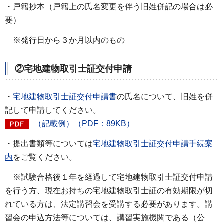
・戸籍抄本（戸籍上の氏名変更を伴う旧姓併記の場合は必
要）
※発行日から３か月以内のもの
②宅地建物取引士証交付申請
・
宅地建物取引士証交付申請書
の氏名について、旧姓を併
記して申請してください。
（記載例）（PDF：89KB）
・提出書類等については
宅地建物取引士証交付申請手続案
内
をご覧ください。
※試験合格後１年を経過して宅地建物取引士証交付申請
を行う方、現在お持ちの宅地建物取引士証の有効期限が切
れている方は、法定講習会を受講する必要があります。講
習会の申込方法等については、講習実施機関である（公