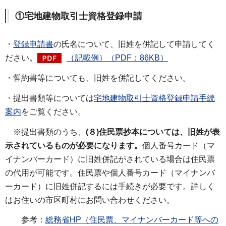
①宅地建物取引士資格登録申請
・
登録申請書
の氏名について、旧姓を併記して申請してく
ださい。
（記載例）（PDF：86KB）
・誓約書等についても、旧姓を併記してください。
・提出書類等については
宅地建物取引士資格登録申請手続
案内
をご覧ください。
※提出書類のうち、
(８)住民票抄本については、旧姓が表
示されているものが必要になります。
個人番号カード（マ
イナンバーカード）に旧姓併記がされている場合は住民票
の代用が可能です。住民票や個人番号カード（マイナンバ
ーカード）に旧姓併記するには手続きが必要です。詳しく
はお住いの市区町村にお問い合わせください。
参考：
総務省HP（住民票、マイナンバーカード等への