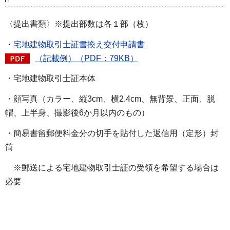
〈提出書類〉※提出部数は各１部（枚）
・
宅地建物取引士証書換え交付申請書
（記載例）（PDF：79KB）
・宅地建物取引士証本体
・顔写真（カラー、縦3cm、横2.4cm、無背景、正面、脱
帽、上半身、撮影後6か月以内のもの）
・簡易書留郵便料金分の切手を貼付した返信用（定形）封
筒
※郵送による宅地建物取引士証の受領を希望する場合は
必要