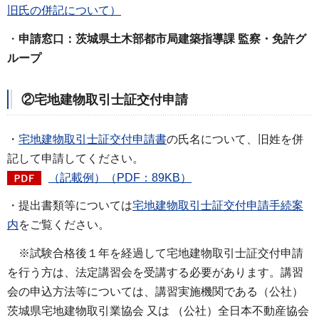
旧氏の併記について）
・
申請窓口：茨城県土木部都市局建築指導課 監察・免許グ
ループ
②宅地建物取引士証交付申請
・
宅地建物取引士証交付申請書
の氏名について、旧姓を併
記して申請してください。
（記載例）（PDF：89KB）
・提出書類等については
宅地建物取引士証交付申請手続案
内
をご覧ください。
※試験合格後１年を経過して宅地建物取引士証交付申請
を行う方は、法定講習会を受講する必要があります。講習
会の申込方法等については、講習実施機関である（公社）
茨城県宅地建物取引業協会 又は （公社）全日本不動産協会