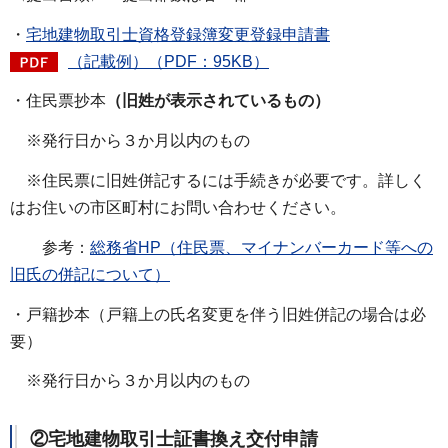
・
宅地建物取引士資格登録簿変更登録申請書
（記載例）（PDF：95KB）
・住民票抄本
（旧姓が表示されているもの）
※発行日から３か月以内のもの
※住民票に旧姓併記するには手続きが必要です。詳しく
はお住いの市区町村にお問い合わせください。
参考：
総務省HP（住民票、マイナンバーカード等への
旧氏の併記について）
・戸籍抄本（戸籍上の氏名変更を伴う旧姓併記の場合は必
要）
※発行日から３か月以内のもの
②宅地建物取引士証書換え交付申請