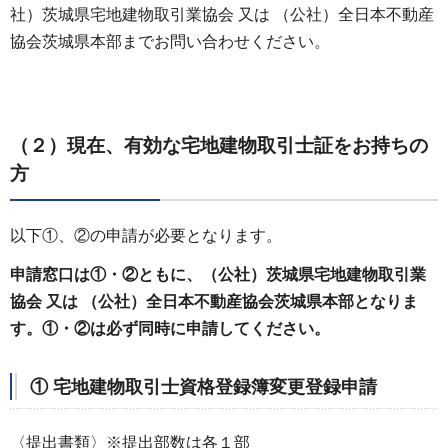
社）茨城県宅地建物取引業協会 又は （公社）全日本不動産
協会茨城県本部までお問い合わせください。
（２）現在、有効な宅地建物取引士証をお持ちの
方
以下①、②の申請が必要となります。
申請窓口は①・②ともに、（公社）茨城県宅地建物取引業
協会 又は （公社）全日本不動産協会茨城県本部となりま
す。①・②は必ず同時に申請してください。
① 宅地建物取引士資格登録簿変更登録申請
〈提出書類〉※提出部数は各１部