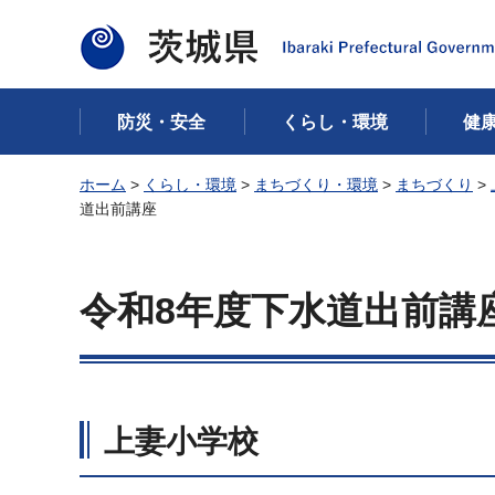
茨城県
防災・安全
くらし・環境
健
ホーム
>
くらし・環境
>
まちづくり・環境
>
まちづくり
>
道出前講座
令和8年度下水道出前講
上妻小学校