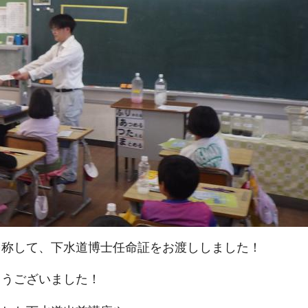
を称して、下水道博士任命証をお渡ししました！
とうございました！