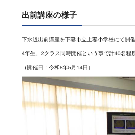
出前講座の様子
下水道出前講座を下妻市立上妻小学校にて開
4年生、2クラス同時開催という事で計40名
（開催日：令和8年5月14日）