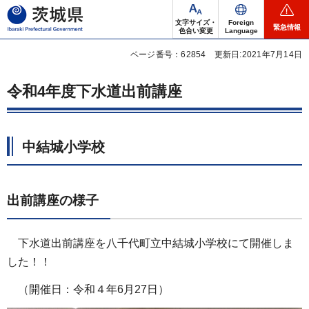
茨城県
文字サイズ・
Foreign
緊急情報
色合い変更
Language
ページ番号：62854
更新日:2021年7月14日
令和4年度下水道出前講座
中結城小学校
出前講座の様子
下水道出前講座を八千代町立中結城小学校にて開催しま
した！！
（開催日：令和４年6月27日）