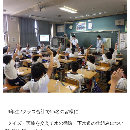
4年生2クラス合計で55名の皆様に
クイズ・実験を交えて水の循環・下水道の仕組みについ