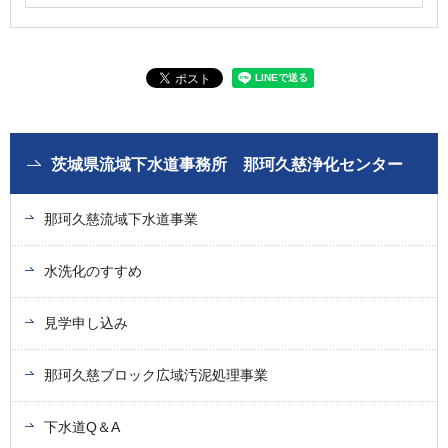
茨城県流域下水道事務所 那珂久慈浄化センター
那珂久慈流域下水道事業
水洗化のすすめ
見学申し込み
那珂久慈ブロック広域汚泥処理事業
下水道Q＆A