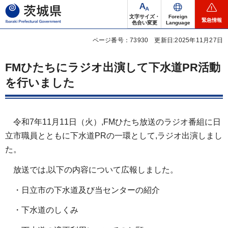
茨城県
文字サイズ・
Foreign
緊急情報
色合い変更
Language
ページ番号：73930
更新日:2025年11月27日
FMひたちにラジオ出演して下水道PR活動
を行いました
令和7年11月11日（火）,FMひたち放送のラジオ番組に日
立市職員とともに下水道PRの一環として,ラジオ出演しまし
た。
放送では,以下の内容について広報しました。
・日立市の下水道及び当センターの紹介
・下水道のしくみ