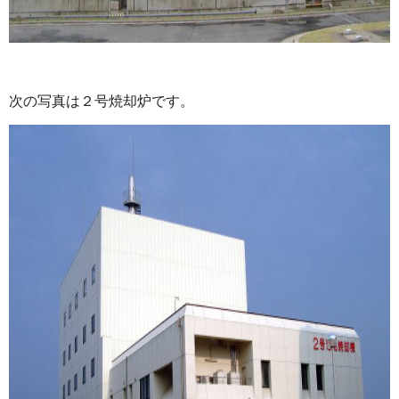
次の写真は２号焼却炉です。