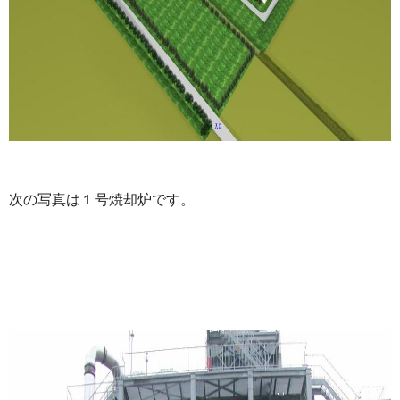
次の写真は１号焼却炉です。