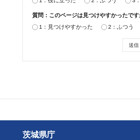
1：役に立った
2：ふつう
3
質問：このページは見つけやすかったです
1：見つけやすかった
2：ふつう
茨城県庁