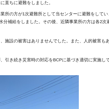
）に直ちに避難をしました。
業所の方が1次避難所として当センターに避難をしてい
は水分補給をしました。その後、近隣事業所の方は各2次
、施設の被害はありませんでした。また、人的被害も
、引き続き災害時の対応をBCPに基づき適切に実施し