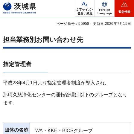
茨城県
文字サイズ・
Foreign
緊急情報
色合い変更
Language
ページ番号：55958
更新日:2026年7月15日
担当業務別お問い合わせ先
指定管理者
平成28年4月1日より指定管理者制度が導入され,
那珂久慈浄化センターの運転管理は以下のグループとなり
ます。
団体の名称
WA・KKE・BIOSグループ