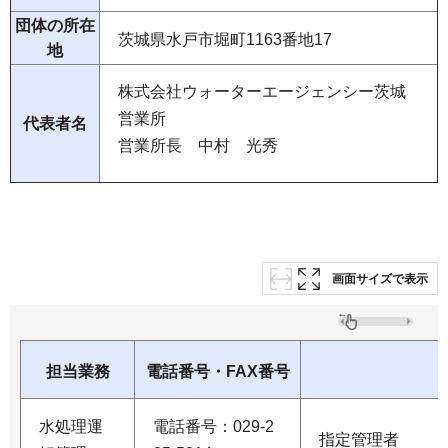
団体の所在
茨城県水戸市堀町1163番地17
地
株式会社ウォーターエージェンシー茨城
営業所
代表者名
営業所長 中村 光秀
画面サイズで表示
担当業務
電話番号・FAX番号
水処理運
電話番号：029-2
指定管理者