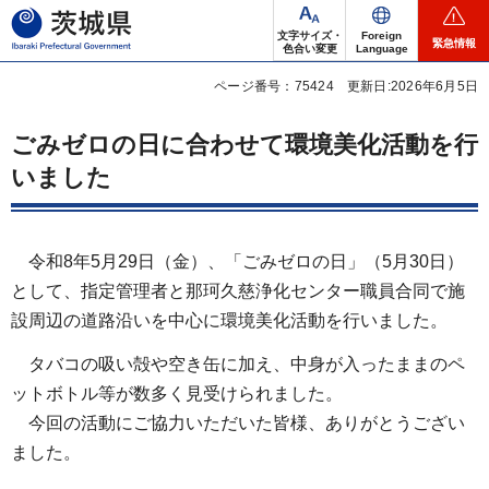
茨城県
文字サイズ・
Foreign
緊急情報
色合い変更
Language
ページ番号：75424
更新日:2026年6月5日
ごみゼロの日に合わせて環境美化活動を行
いました
令和8年5月29日（金）、「ごみゼロの日」（5月30日）
として、指定管理者と那珂久慈浄化センター職員合同で施
設周辺の道路沿いを中心に環境美化活動を行いました。
タバコの吸い殻や空き缶に加え、中身が入ったままのペ
ットボトル等が数多く見受けられました。
今回の活動にご協力いただいた皆様、ありがとうござい
ました。