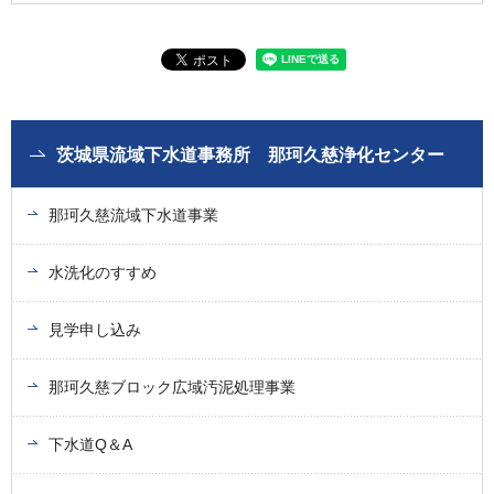
茨城県流域下水道事務所 那珂久慈浄化センター
那珂久慈流域下水道事業
水洗化のすすめ
見学申し込み
那珂久慈ブロック広域汚泥処理事業
下水道Q＆A