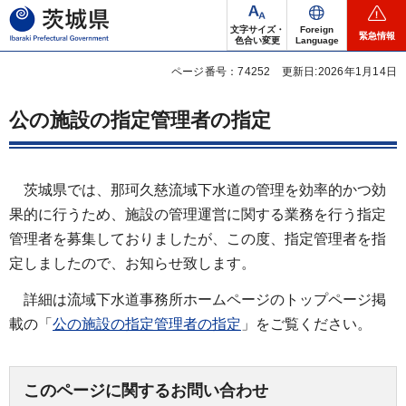
茨城県
文字サイズ・
Foreign
緊急情報
色合い変更
Language
ページ番号：74252
更新日:2026年1月14日
公の施設の指定管理者の指定
茨城県では、那珂久慈流域下水道の管理を効率的かつ効
果的に行うため、施設の管理運営に関する業務を行う指定
管理者を募集しておりましたが、この度、指定管理者を指
定しましたので、お知らせ致します。
詳細は流域下水道事務所ホームページのトップページ掲
載の「
公の施設の指定管理者の指定
」をご覧ください。
このページに関するお問い合わせ