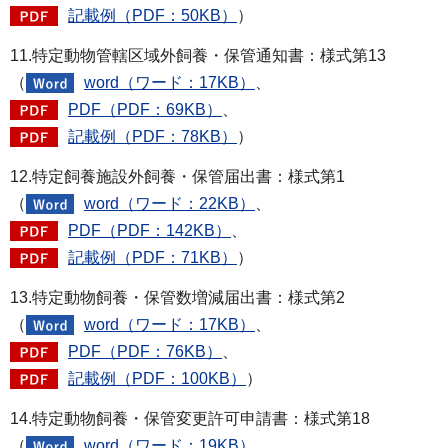
記載例（PDF：50KB）
）
11.特定動物管轄区域外飼養・保管通知書：様式第13
（
word（ワード：17KB）
、
PDF（PDF：69KB）
、
記載例（PDF：78KB）
）
12.特定飼養施設外飼養・保管届出書：様式第1
（
word（ワード：22KB）
、
PDF（PDF：142KB）
、
記載例（PDF：71KB）
）
13.特定動物飼養・保管数増減届出書：様式第2
（
word（ワード：17KB）
、
PDF（PDF：76KB）
、
記載例（PDF：100KB）
）
14.特定動物飼養・保管変更許可申請書：様式第18
（
word（ワード：19KB）
、