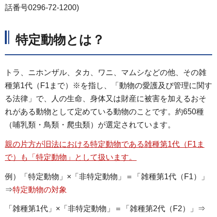
話番号0296-72-1200)
特定動物とは？
トラ、ニホンザル、タカ、ワニ、マムシなどの他、その雑
種第1代（F1まで）※を指し、「動物の愛護及び管理に関す
る法律」で、人の生命、身体又は財産に被害を加えるおそ
れがある動物として定めている動物のことです。約650種
（哺乳類・鳥類・爬虫類）が選定されています。
親の片方が旧法における特定動物である雑種第1代（F1ま
で）も「特定動物」として扱います。
例）「特定動物」×「非特定動物」＝「雑種第1代（F1）」
⇒
特定動物の対象
「雑種第1代」×「非特定動物」＝「雑種第2代（F2）」⇒