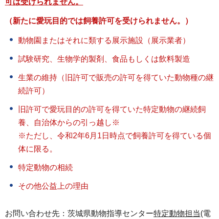
可は受けられません。
（新たに愛玩目的では飼養許可を受けられません。）
動物園またはそれに類する展示施設（展示業者）
試験研究、生物学的製剤、食品もしくは飲料製造
生業の維持（旧許可で販売の許可を得ていた動物種の継
続許可）
旧許可で愛玩目的の許可を得ていた特定動物の継続飼
養、自治体からの引っ越し※
※ただし、令和2年6月1日時点で飼養許可を得ている個
体に限る。
特定動物の相続
その他公益上の理由
お問い合わせ先：茨城県動物指導センター
特定動物担当
(電