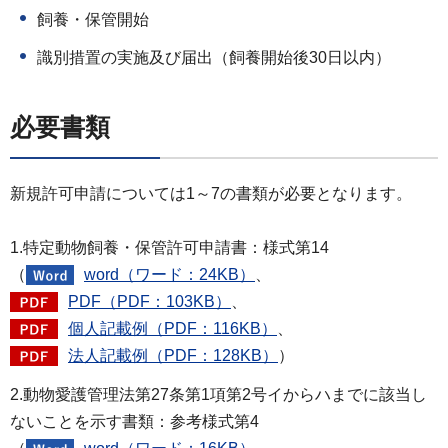
飼養・保管開始
識別措置の実施及び届出（飼養開始後30日以内）
必要書類
新規許可申請については1～7の書類が必要となります。
1.特定動物飼養・保管許可申請書：様式第14
（
word（ワード：24KB）
、
PDF（PDF：103KB）
、
個人記載例（PDF：116KB）
、
法人記載例（PDF：128KB）
）
2.動物愛護管理法第27条第1項第2号イからハまでに該当し
ないことを示す書類：参考様式第4