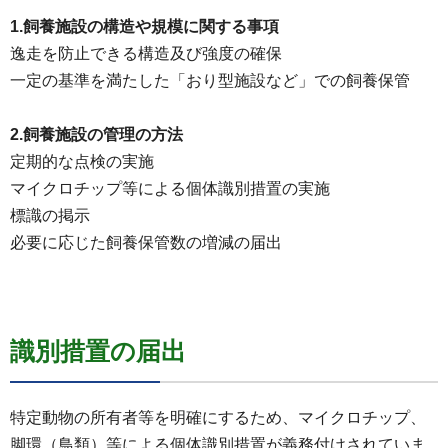
1.飼養施設の構造や規模に関する事項
逸走を防止できる構造及び強度の確保
一定の基準を満たした「おり型施設など」での飼養保管
2.飼養施設の管理の方法
定期的な点検の実施
マイクロチップ等による個体識別措置の実施
標識の掲示
必要に応じた飼養保管数の増減の届出
識別措置の届出
特定動物の所有者等を明確にするため、マイクロチップ、
脚環（鳥類）等による個体識別措置が義務付けされていま