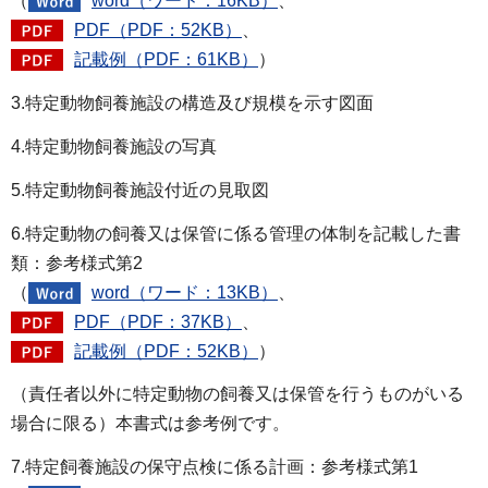
（
word（ワード：16KB）
、
PDF（PDF：52KB）
、
記載例（PDF：61KB）
）
3.特定動物飼養施設の構造及び規模を示す図面
4.特定動物飼養施設の写真
5.特定動物飼養施設付近の見取図
6.特定動物の飼養又は保管に係る管理の体制を記載した書
類：参考様式第2
（
word（ワード：13KB）
、
PDF（PDF：37KB）
、
記載例（PDF：52KB）
）
（責任者以外に特定動物の飼養又は保管を行うものがいる
場合に限る）本書式は参考例です。
7.特定飼養施設の保守点検に係る計画：参考様式第1