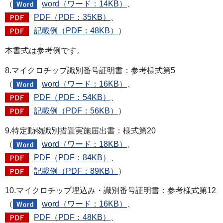
（
word（ワード：14KB）
、
PDF（PDF：35KB）
、
記載例（PDF：48KB）
）
本書式は参考例です。
8.マイクロチップ識別番号証明書：参考様式第5
（
word（ワード：16KB）
、
PDF（PDF：54KB）
、
記載例（PDF：56KB）
）
9.特定動物識別措置実施届出書：様式第20
（
word（ワード：18KB）
、
PDF（PDF：84KB）
、
記載例（PDF：89KB）
）
10.マイクロチップ埋込み・識別番号証明書：参考様式第12
（
word（ワード：16KB）
、
PDF（PDF：48KB）
、