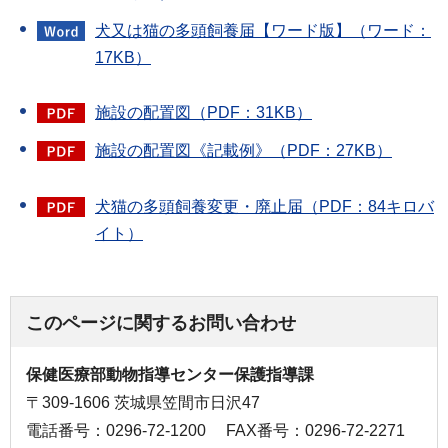
犬又は猫の多頭飼養届【ワード版】（ワード：
17KB）
施設の配置図（PDF：31KB）
施設の配置図《記載例》（PDF：27KB）
犬猫の多頭飼養変更・廃止届（PDF：84キロバ
イト）
このページに関するお問い合わせ
保健医療部動物指導センター保護指導課
〒309-1606 茨城県笠間市日沢47
電話番号：0296-72-1200
FAX番号：0296-72-2271