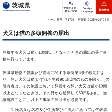
茨城県
文字サイズ・
Foreign
緊急情報
色合い変更
Language
ページ番号：71738
更新日:2025年2月28日
犬又は猫の多頭飼養の届出
飼養する犬又は猫が10頭以上となったときの届出の受付事
務を行っています。
茨城県動物の愛護及び管理に関する条例第6条の規定によ
り、飼い犬又は猫(いずれも生後90日以内のものを除く。)の
所有者は、その施設において飼養する飼い犬又は猫が10頭
以上となったときは、その日から起算して30日以内に、当
該施設ごとに、以下の事項の届け出が必要です。
氏名又は名称及び住所並びに法人にあつては代表者