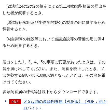
(2)法第24の2の2の規定による第二種動物取扱業の届出を
した者が飼養するとき。
(3)試験研究用及び生物学的製剤の製造の用に供するため
飼養するとき。
(4)自衛隊の施設等において当該施設等の警備の用に供す
るため飼養するとき。
届出をした1、3、4、5の事項に変更があったときは、その
旨を届け出してください。また、飼養を廃止したとき、又
は飼養する飼い犬が10頭未満となったときは、その旨を届
け出てください。
多頭飼養届の様式等は以下からダウンロードできます。
犬又は猫の多頭飼養届【PDF版】（PDF：84キ
ロバイト）