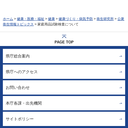
ホーム
>
健康・医療・福祉
>
健康
>
健康づくり・病気予防
>
衛生研究所
>
公衆
衛生情報トピックス
> 家庭用品試験検査について
PAGE TOP
県庁総合案内
県庁へのアクセス
お問い合わせ
本庁各課・出先機関
サイトポリシー