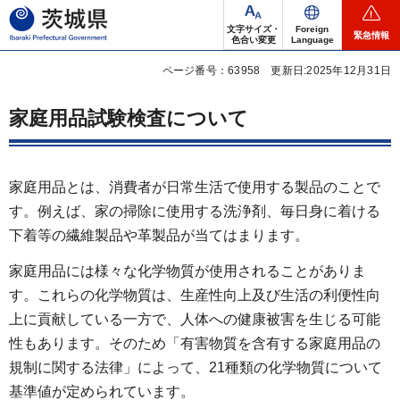
茨城県
文字サイズ・
Foreign
緊急情報
色合い変更
Language
ページ番号：63958
更新日:2025年12月31日
家庭用品試験検査について
家庭用品とは、消費者が日常生活で使用する製品のことで
す。例えば、家の掃除に使用する洗浄剤、毎日身に着ける
下着等の繊維製品や革製品が当てはまります。
家庭用品には様々な化学物質が使用されることがありま
す。これらの化学物質は、生産性向上及び生活の利便性向
上に貢献している一方で、人体への健康被害を生じる可能
性もあります。そのため「有害物質を含有する家庭用品の
規制に関する法律」によって、21種類の化学物質について
基準値が定められています。