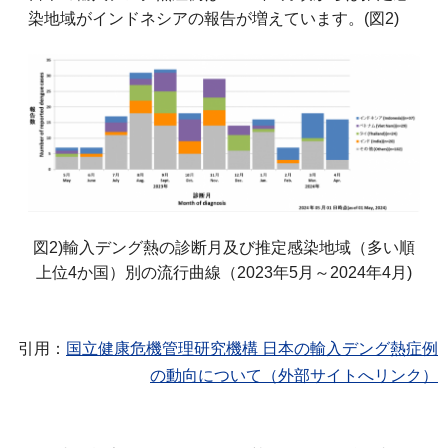
染地域がインドネシアの報告が増えています。(図2)
図2)輸入デング熱の診断月及び推定感染地域（多い順
上位4か国）別の流行曲線（2023年5月～2024年4月)
引用：
国立健康危機管理研究機構 日本の輸入デング熱症例
の動向について（外部サイトへリンク）