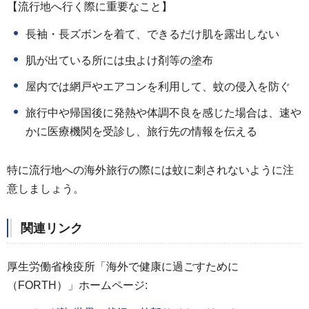
【流行地へ行く際に重要なこと】
長袖・長ズボンを着て、できるだけ肌を露出しない
肌が出ている所には虫よけ剤等の塗布
屋内では網戸やエアコンを利用して、蚊の侵入を防ぐ
旅行中や帰国後に発熱や体調不良を感じた場合は、速や
かに医療機関を受診し、旅行先の情報を伝える
特に流行地への海外旅行の際には蚊に刺されないように注
意しましょう。
関連リンク
厚生労働省検疫所「海外で健康に過ごすために
（FORTH）」ホームページ: