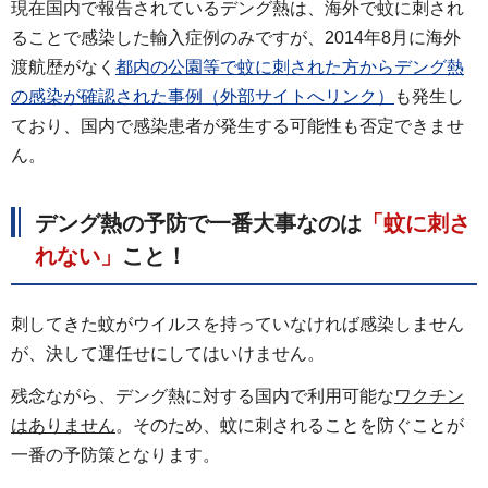
現在国内で報告されているデング熱は、海外で蚊に刺され
ることで感染した輸入症例のみですが、2014年8月に海外
渡航歴がなく
都内の公園等で蚊に刺された方からデング熱
の感染が確認された事例（外部サイトへリンク）
も発生し
ており、国内で感染患者が発生する可能性も否定できませ
ん。
デング熱の予防で一番大事なのは
「蚊に刺さ
れない」
こと！
刺してきた蚊がウイルスを持っていなければ感染しません
が、決して運任せにしてはいけません。
残念ながら、デング熱に対する国内で利用可能な
ワクチン
はありません
。そのため、蚊に刺されることを防ぐことが
一番の予防策となります。