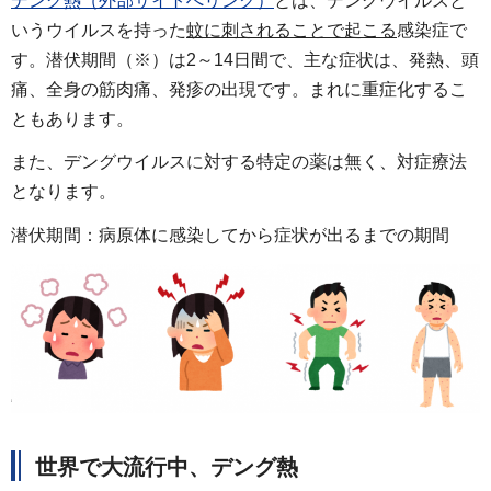
デング熱（外部サイトへリンク）
とは、デングウイルスと
いうウイルスを持った
蚊に刺されることで起こる
感染症で
す。潜伏期間（※）は2～14日間で、主な症状は、発熱、頭
痛、全身の筋肉痛、発疹の出現です。まれに重症化するこ
ともあります。
また、デングウイルスに対する特定の薬は無く、対症療法
となります。
潜伏期間：病原体に感染してから症状が出るまでの期間
世界で大流行中、デング熱