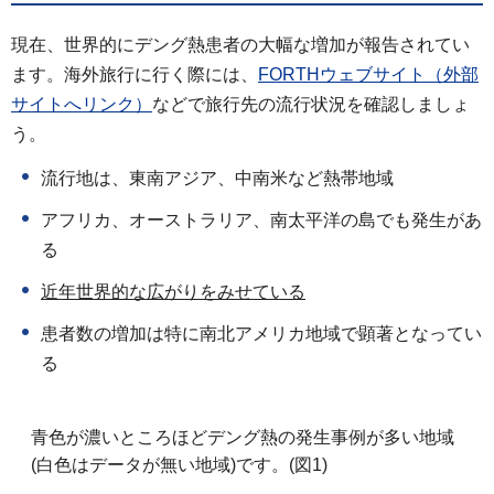
現在、世界的にデング熱患者の大幅な増加が報告されてい
ます。海外旅行に行く際には、
FORTHウェブサイト（外部
サイトへリンク）
などで旅行先の流行状況を確認しましょ
う。
流行地は、東南アジア、中南米など熱帯地域
アフリカ、オーストラリア、南太平洋の島でも発生があ
る
近年世界的な広がりをみせている
患者数の増加は特に南北アメリカ地域で顕著となってい
る
青色が濃いところほどデング熱の発生事例が多い地域
(白色はデータが無い地域)です。(図1)