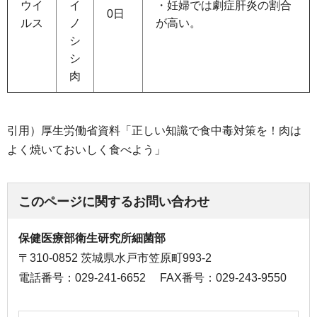
ウイ
イ
・妊婦では劇症肝炎の割合
0日
ルス
ノ
が高い。
シ
シ
肉
引用）厚生労働省資料「正しい知識で食中毒対策を！肉は
よく焼いておいしく食べよう」
このページに関するお問い合わせ
保健医療部衛生研究所細菌部
〒310-0852 茨城県水戸市笠原町993-2
電話番号：029-241-6652
FAX番号：029-243-9550