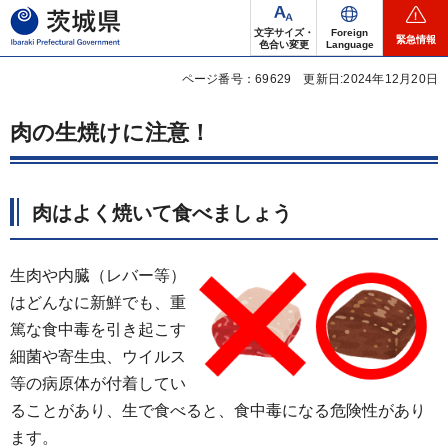
茨城県
文字サイズ・
Foreign
緊急情報
色合い変更
Language
ページ番号：69629
更新日:2024年12月20日
肉の生焼けに注意！
肉はよく焼いて食べましょう
生肉や内臓（レバー等）
はどんなに新鮮でも、重
篤な食中毒を引き起こす
細菌や寄生虫、ウイルス
等の病原体が付着してい
ることがあり、生で食べると、食中毒になる危険性があり
ます。