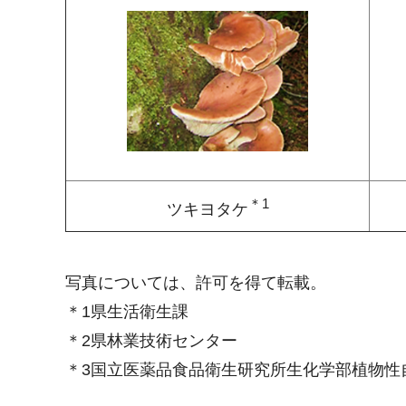
＊1
ツキヨタケ
写真については、許可を得て転載。
＊1県生活衛生課
＊2県林業技術センター
＊3国立医薬品食品衛生研究所生化学部植物性