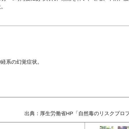
状。
神経系の幻覚症状。
出典：厚生労働省HP「自然毒のリスクプロ