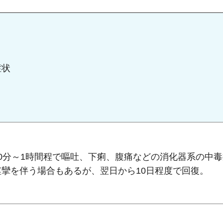
症状
30分～1時間程で嘔吐、下痢、腹痛などの消化器系の中
痙攣を伴う場合もあるが、翌日から10日程度で回復。