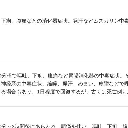
、下痢、腹痛などの消化器症状。発汗などムスカリン中
30分程で嘔吐、下痢、腹痛など胃腸消化器の中毒症状。
、神経系の中毒症状、縮瞳、発汗、めまい、痙攣などで
なる場合もあり、1日程度で回復するが、古くは死亡例も
30分～3時間後にあらわれ、頭痛を伴い、嘔吐、下痢、