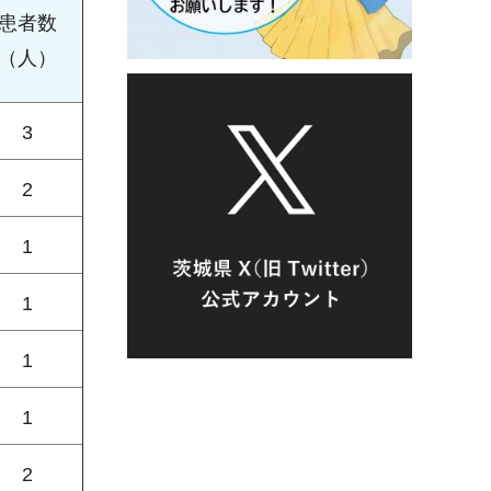
患者数
（人）
3
2
1
1
1
1
2