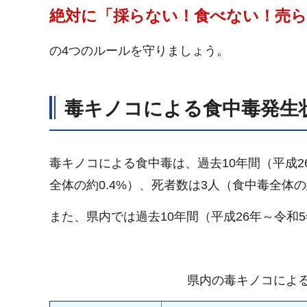
絶対に「採らない！食べない！売
の4つのルールを守りましょう。
毒キノコによる食中毒発生
毒キノコによる食中毒は、過去10年間（平成2
全体の約0.4%）、死者数は3人（食中毒全体の
また、県内では過去10年間（平成26年～令和
県内の毒キノコによる