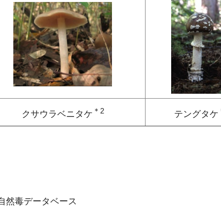
＊2
クサウラベニタケ
テングタケ
自然毒データベース