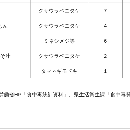
クサウラベニタケ
7
はん
クサウラベニタケ
4
ミネシメジ等
6
そ汁
クサウラベニタケ
2
タマネギモドキ
1
労働省HP「食中毒統計資料」、県生活衛生課「食中毒