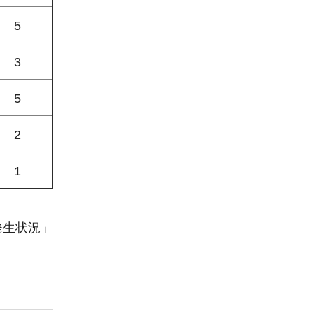
5
3
5
2
1
発生状況」