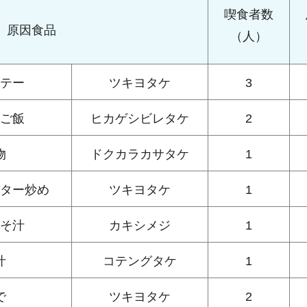
喫食者数
原因食品
（人）
テー
ツキヨタケ
3
ご飯
ヒカゲシビレタケ
2
物
ドクカラカサタケ
1
ター炒め
ツキヨタケ
1
そ汁
カキシメジ
1
汁
コテングタケ
1
で
ツキヨタケ
2