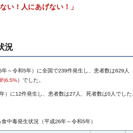
らない！人にあげない！」
状況
6年～令和5年）に全国で239件発生し、患者数は629人
約6.5%
）でした。
5年）に12件発生し、患者数は27人、死者数は0人でした
食中毒発生状況（平成26年～令和5年）