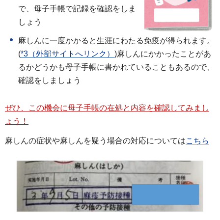
で、母子手帳で記録を確認をしま
しょう
麻しんに一度かかると生涯にわたる免疫が得られます。
(
*3（外部サイトへリンク）
)麻しんにかかったことがあ
るかどうかも母子手帳に書かれていることもあるので、
確認をしましょう
ぜひ、この機会に母子手帳の在処と内容を確認してみまし
ょう！
麻しんの症状や麻しんを疑う場合の対応については
こちら