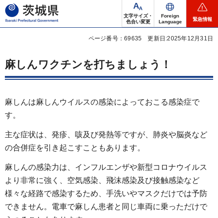
茨城県
文字サイズ・
Foreign
緊急情報
色合い変更
Language
ページ番号：69635
更新日:2025年12月31日
麻しんワクチンを打ちましょう！
麻しんは麻しんウイルスの感染によっておこる感染症で
す。
主な症状は、発疹、咳及び発熱等ですが、肺炎や脳炎など
の合併症を引き起こすこともあります。
麻しんの感染力は、インフルエンザや新型コロナウイルス
より非常に強く、空気感染、飛沫感染及び接触感染など
様々な経路で感染するため、手洗いやマスクだけでは予防
できません。電車で麻しん患者と同じ車両に乗っただけで