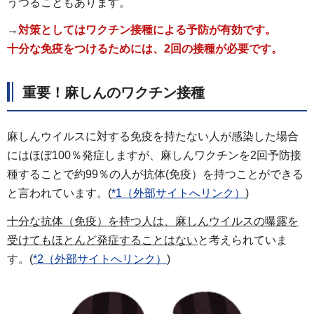
うつることもあります。
→
対策としてはワクチン接種による予防が有効です。
十分な免疫をつけるためには、2回の接種が必要です。
重要！麻しんのワクチン接種
麻しんウイルスに対する免疫を持たない人が感染した場合
にはほぼ100％発症しますが、麻しんワクチンを2回予防接
種することで約99％の人が抗体(免疫）を持つことができる
と言われています。(
*1（外部サイトへリンク）
)
十分な抗体（免疫）を持つ人は、麻しんウイルスの曝露を
受けてもほとんど発症することはない
と考えられていま
す。(
*2（外部サイトへリンク）
)