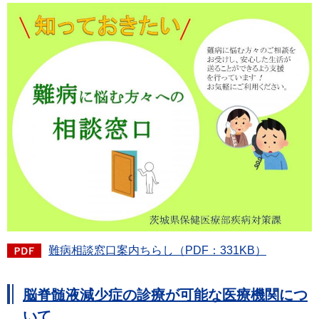
難病相談窓口案内ちらし（PDF：331KB）
脳脊髄液減少症の診療が可能な医療機関につ
いて