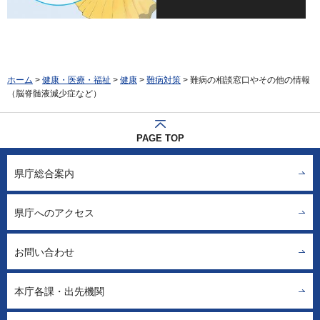
ホーム
>
健康・医療・福祉
>
健康
>
難病対策
> 難病の相談窓口やその他の情報
（脳脊髄液減少症など）
PAGE TOP
県庁総合案内
県庁へのアクセス
お問い合わせ
本庁各課・出先機関