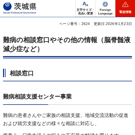
茨城県
文字サイズ・
Foreign
緊急情報
色合い変更
Language
ページ番号：2624
更新日:2026年1月23日
難病の相談窓口やその他の情報（脳脊髄液
減少症など）
相談窓口
難病相談支援センター事業
難病の患者さんやご家族の相談支援、地域交流活動の促進
および就労支援などの様々な相談に対応し、