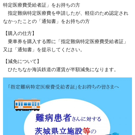
特定医療費受給者証」をお持ちの方
指
定難病特定医療費を申請したが、軽症のため認定され
なかったことの「通知書」をお持ちの方
【購入の仕方】
乗
車券を購入する際に「指定難病特定医療費受給者証」
又は「通知書」を提示してください。
【減免について】
ひ
たちなか海浜鉄道の運賃が半額減免になります。