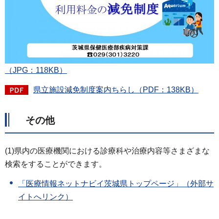
（JPG：118KB）
県立施設減免制度案内ちらし（PDF：138KB）
そ
の他
(1)県内の医療機関における診療科や治療内容等さまざまな
検索をすることができます。
「医療情報ネットナビイ茨城県トップページ」
（外部サ
イトへリンク）