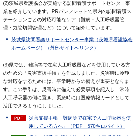
(2)茨城県看護協会が実施する訪問看護サポートセンター事
業を紹介しています。PRパンフレットで県内の訪問看護ス
テーションごとの対応可能なケア（難病・人工呼吸器管
理・気管切開管理など）について紹介しています。
茨城県訪問看護サポートセンター事業（茨城県看護協会
ホームページ）（外部サイトへリンク）
(3)県では、難病等で在宅人工呼吸器などを使用している方
のための「災害支援手帳」を作成しました。災害時に冷静
な対応をするためには、平常時からの備えが重要となりま
す。この手引は、災害時に備えて必要事項を記入し、常時
人工呼吸器の側に置き、緊急時には医療情報カードとして
活用できるようにしました。
災害支援手帳「難病等で在宅で人工呼吸器を使
用している方へ」（PDF：570キロバイト）