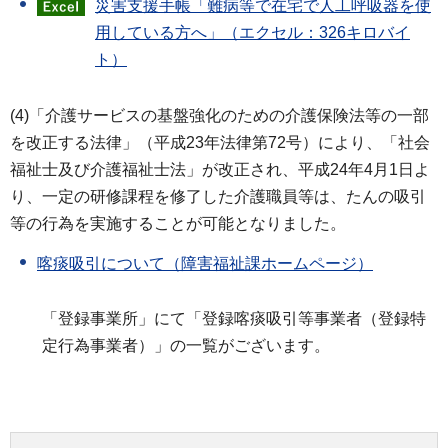
災害支援手帳「難病等で在宅で人工呼吸器を使
用している方へ」（エクセル：326キロバイ
ト）
(4)「介護サービスの基盤強化のための介護保険法等の一部
を改正する法律」（平成23年法律第72号）により、「社会
福祉士及び介護福祉士法」が改正され、平成24年4月1日よ
り、一定の研修課程を修了した介護職員等は、たんの吸引
等の行為を実施することが可能となりました。
喀痰吸引について（障害福祉課ホームページ）
「登録事業所」にて「登録喀痰吸引等事業者（登録特
定行為事業者）」の一覧がございます。