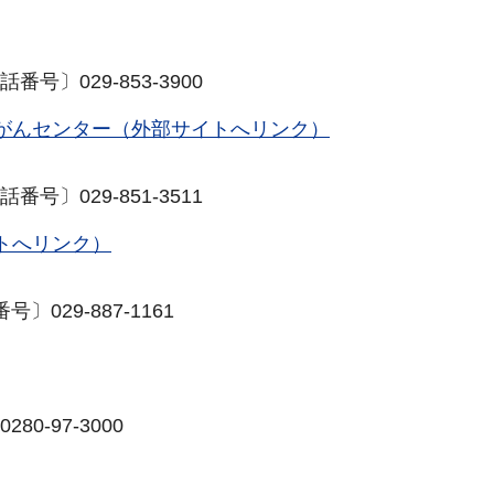
号〕029-853-3900
がんセンター（外部サイトへリンク）
号〕029-851-3511
トへリンク）
029-887-1161
0-97-3000