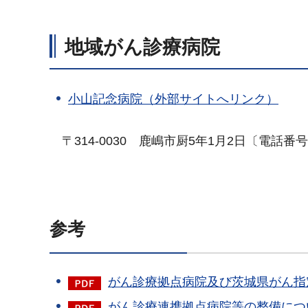
地域がん診療病院
小山記念病院（外部サイトへリンク）
〒
314-0030
鹿嶋
市厨5年1月2日〔電話番号〕02
参考
がん診療拠点病院及び茨城県がん指定
がん診療連携拠点病院等の整備につい