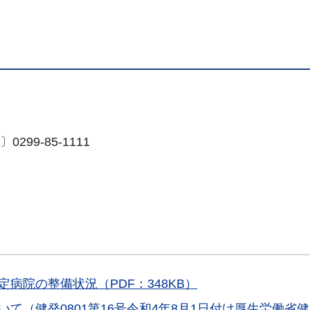
99-85-1111
病院の整備状況（PDF：348KB）
て（健発0801第16号令和4年8月1日付け厚生労働省