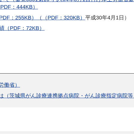
DF：444KB）
：255KB）（（PDF：320KB）
平成30年4月1日）
（PDF：72KB）
労働省）
は（茨城県がん診療連携拠点病院・がん診療指定病院等