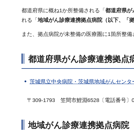
都道府県に概ね1か所整備される「
都道府県が
れる「
地域がん診療
連携拠点病院（以下、「
また、拠点病院が未整備の医療圏に1箇所整備
都道府県がん診療連携拠点
茨城県立中央病院・茨城県地域がんセンタ
〒
309-1793
笠
間市鯉淵6528〔電話番号〕029
地域がん診療連携拠点病院