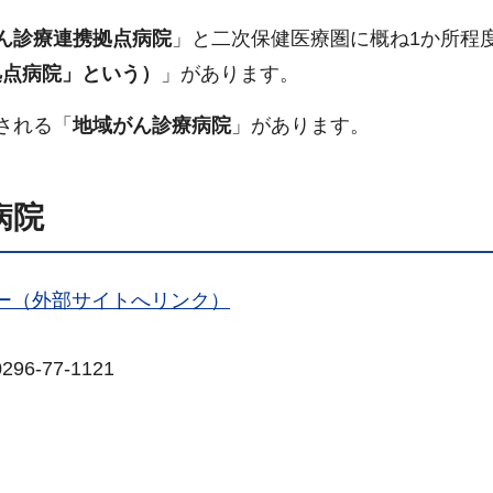
ん診療連携拠点
病院
」と二次保健医療圏に概ね1か所程
拠点病院」という）
」があります。
される「
地域がん診療病院
」があります。
病院
ー（外部サイトへリンク）
6-77-1121