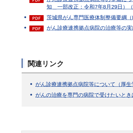
知＿一部改正：令和7年8月29日）（P
茨城県がん専門医療体制整備要綱（PDF
がん診療連携拠点病院の治療等の実績
関連リンク
がん診療連携拠点病院等について（厚生
がんの治療を専門の病院で受けたいとき