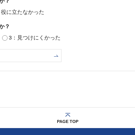
か？
：役に立たなかった
か？
3：見つけにくかった
PAGE TOP