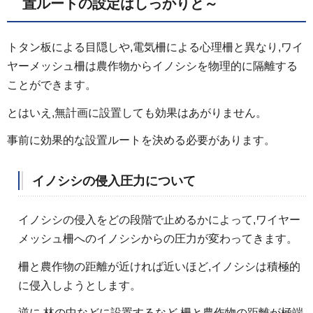
置ルートの設定はしっかりと～
トタン板による目隠しや,電気柵による心理柵と異なり,ワイ
ヤーメッシュ柵は農作物からイノシシを物理的に隔離する
ことができます。
とはいえ,無計画に設置しても効果はあがりません。
事前に効果的な設置ルートを決める必要があります。
イノシシの侵入圧力について
イノシシの侵入をどの段階で止めるかによって,ワイヤー
メッシュ柵へのイノシシからの圧力が変わってきます。
柵と農作物の距離が近ければ近いほど,イノシシは積極的
に侵入しようとします。
逆に,林の中などに設置するなど,柵と農作物の距離が極端