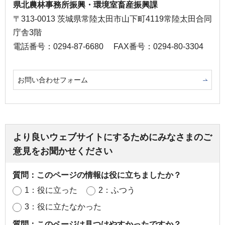
県北農林事務所振興・環境室畜産振興課
〒313-0013 茨城県常陸太田市山下町4119常陸太田合同
庁舎3階
電話番号：0294-87-6680
FAX番号：0294-80-3304
お問い合わせフォーム
より良いウェブサイトにするためにみなさまのご
意見をお聞かせください
質問：このページの情報は役に立ちましたか？
1：役に立った
2：ふつう
3：役に立たなかった
質問：このページは見つけやすかったですか？