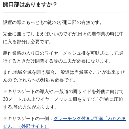
開口部はありますか？
設置の際にもっとも悩むのが開口部の有無です。
完全に囲ってしまえばいいのですが,日々の農作業の時に中
に入る部分は必要です。
農作業路の入り口のワイヤーメッシュ柵を可動式にして,通
行するときだけ開閉する等の工夫が必要になります。
また,地域全域を囲う場合,一般道は当然塞ぐことが出来ませ
んので,それらへの対処も必要です。
テキサスゲートの導入や,一般道の両サイドを外側に向けて
30メートル以上ワイヤーメッシュ柵を立てて心理的に圧迫
する,等の方法があります。
テキサスゲートの一例：
グレーチング付きU字溝「わたれま
せん」（外部サイト）