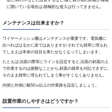
に開いている場合は,積極的な侵入は行ってきません。
メンテナンスは出来ますか？
ワイヤーメッシュ柵はメンテナンスが重要です。電気柵に
比べればはるかに楽ではありますが,それでも雑草に埋もれ
てしまえば本来の役目を果たせなくなってしまいます。
たとえば,法面の際等にラインを設定すると,法面の斜面の上
で作業するのは困難なことから,斜面の雑草を刈払できずに,
そのまま雑草に埋もれてしまう事がすくなくありません。
内側と外側に幅50㎝以上の作業路を設定しましょう。
設置作業のしやすさはどうですか？