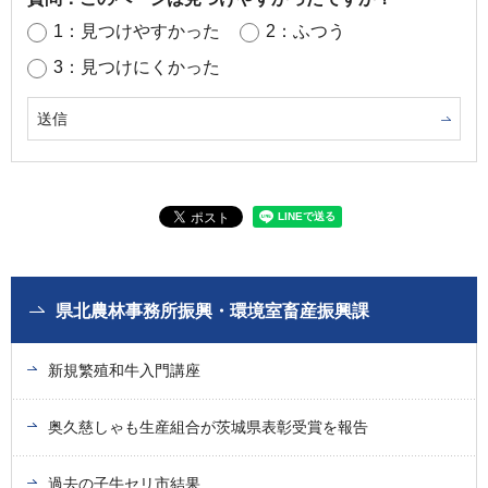
1：見つけやすかった
2：ふつう
3：見つけにくかった
県北農林事務所振興・環境室畜産振興課
新規繁殖和牛入門講座
奥久慈しゃも生産組合が茨城県表彰受賞を報告
過去の子牛セリ市結果