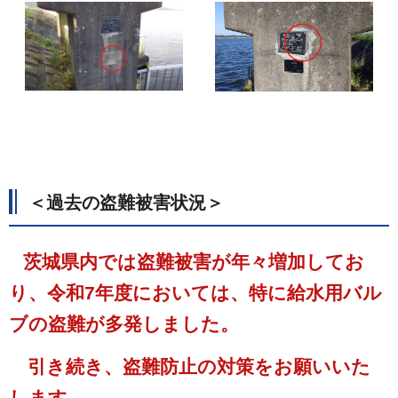
＜過去の盗難被害状況＞
茨城県内では盗難被害が年々増加してお
り、令和7年度においては、特に給水用バル
ブの盗難が多発しました。
引き続き、盗難防止の対策をお願いいた
します。