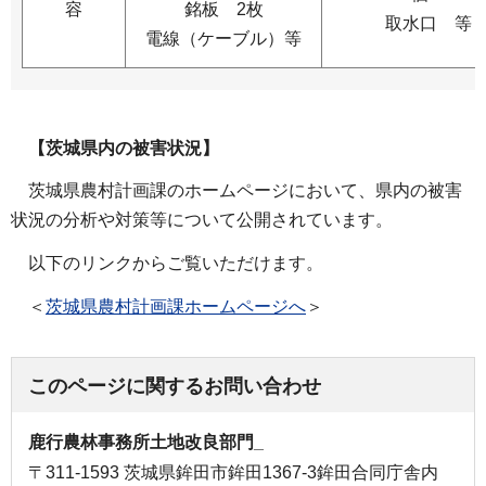
容
銘板 2枚
取水口 等
電線（ケーブル）等
【茨城県内の被害状況】
茨城県農村計画課のホームページにおいて、県内の被害
状況の分析や対策等について公開されています。
以下のリンクからご覧いただけます。
＜
茨城県
農村計画課ホームページへ
＞
このページに関するお問い合わせ
鹿行農林事務所土地改良部門_
〒311-1593 茨城県鉾田市鉾田1367-3鉾田合同庁舎内