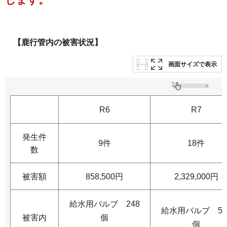
【鹿行管内の被害状況】
画面サイズで表示
R6
R7
発生件
9件
18件
数
被害額
858,500円
2,329,000円
給水用バルブ 248
給水用バルブ 56
被害内
個
個