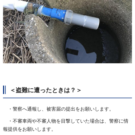
＜盗難に遭ったときは？＞
・警察へ通報し、被害届の提出をお願いします。
・不審⾞両や不審⼈物を⽬撃していた場合は、警察に情
報提供をお願いします。