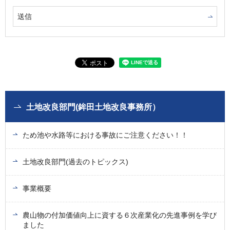
土地改良部門(鉾田土地改良事務所）
ため池や水路等における事故にご注意ください！！
土地改良部門(過去のトピックス)
事業概要
農山物の付加価値向上に資する６次産業化の先進事例を学び
ました