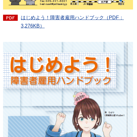
はじめよう！障害者雇用ハンドブック（PDF：
3,276KB）