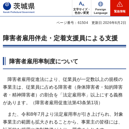
茨城県
文字サイズ・
Foreign
緊急情報
色合い変更
Language
ページ番号：61504
更新日:2026年6月2日
障害者雇用伴走・定着支援員による支援
障害者雇用率制度について
障害者雇用促進法により、従業員が一定数以上の規模の
事業主は、従業員に占める障害者（身体障害者・知的障害
者・精神障害者）の割合を「法定雇用率」以上にする義務
があります。（障害者雇用促進法第43条第1項）
また、令和8年7月より法定雇用率が引き上げられ、対象
事業主の範囲も拡大されることから、事業主の皆様には、