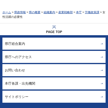
ホーム
>
県政情報
>
県の概要
>
組織案内
>
産業戦略部
>
本庁
>
労働政策課
> 女
性活躍の必要性
PAGE TOP
県庁総合案内
県庁へのアクセス
お問い合わせ
本庁各課・出先機関
サイトポリシー