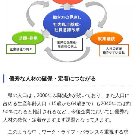
優秀な人材の確保・定着につながる
県の人口は，2000年以降減少が続いており，また人口に
占める生産年齢人口（15歳から64歳まで）も2040年には約
50％になると推計されるなど，今後企業においては優秀な
人材の確保・定着がますます課題となってきます。
このような中，ワーク・ライフ・バランスを重視する求