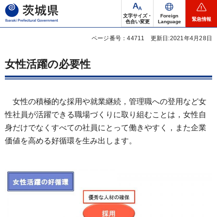
茨城県
文字サイズ・
Foreign
緊急情報
色合い変更
Language
ページ番号：44711
更新日:2021年4月28日
女性活躍の必要性
女性の積極的な採用や就業継続，管理職への登用など女
性社員が活躍できる職場づくりに取り組むことは，女性自
身だけでなくすべての社員にとって働きやすく，また企業
価値を高める好循環を生み出します。