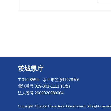
茨城県庁
〒310-8555 水戸市笠原町978番6
電話番号 029-301-1111(代表)
法人番号 2000020080004
Copyright ©Ibaraki Prefectural Government. All rights reser