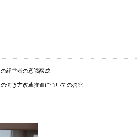
めの経営者の意識醸成
どの働き方改革推進についての啓発