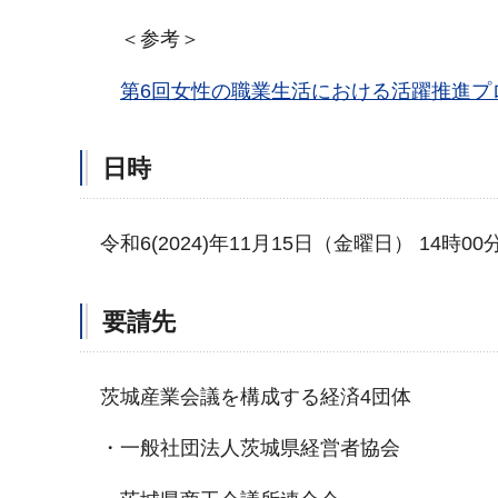
＜参考＞
第6回女性の職業生活における活躍推進プ
日時
令和6(2024)年11月15日（金曜日） 14時0
要請先
茨城産業会議を構成する経済4団体
・一般社団法人茨城県経営者協会