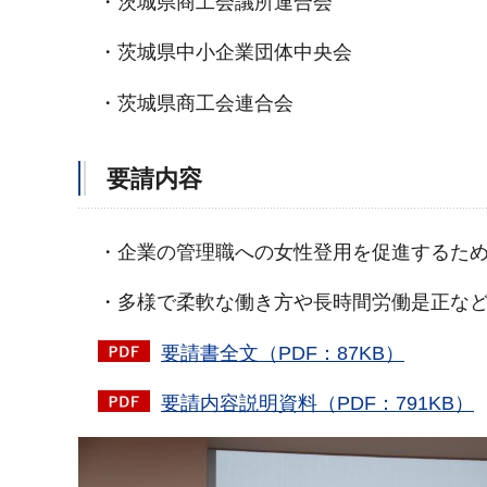
・茨城県商工会議所連合会
・茨城県中小企業団体中央会
・茨城県商工会連合会
要請内容
・企業の管理職への女性登用を促進するた
・多様で柔軟な働き方や長時間労働是正な
要請書全文（PDF：87KB）
要請内容説明資料（PDF：791KB）