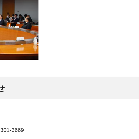
せ
01-3669