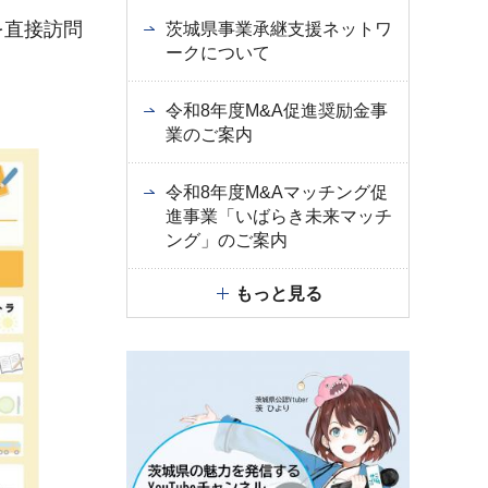
を直接訪問
茨城県事業承継支援ネットワ
ークについて
令和8年度M&A促進奨励金事
業のご案内
令和8年度M&Aマッチング促
進事業「いばらき未来マッチ
ング」のご案内
もっと見る