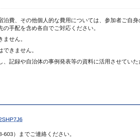
宿泊費、その他個人的な費用については、参加者ご自身
先の手配を含め各自でご対応ください。
きません。
はできません。
し、記録や自治体の事例発表等の資料に活用させていた
V2SHP7J6
8-603）までご連絡ください。