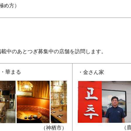
極め方）
掲載中のあとつぎ募集中の店舗を訪問します。
・華まる
・金さん家
（
（神栖市）