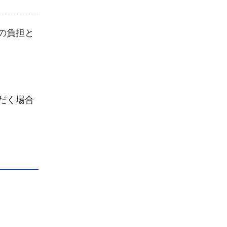
の負担と
だく場合