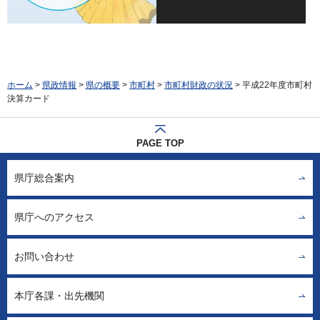
ホーム
>
県政情報
>
県の概要
>
市町村
>
市町村財政の状況
> 平成22年度市町村
決算カード
PAGE TOP
県庁総合案内
県庁へのアクセス
お問い合わせ
本庁各課・出先機関