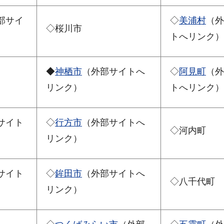
部サイ
◇
美浦村
（外
◇桜川市
トへリンク）
◆
神栖市
（外部サイトへ
◇
阿見町
（外
リンク）
トへリンク）
サイト
◇
行方市
（外部サイトへ
◇河内町
リンク）
サイト
◇
鉾田市
（外部サイトへ
◇八千代町
リンク）