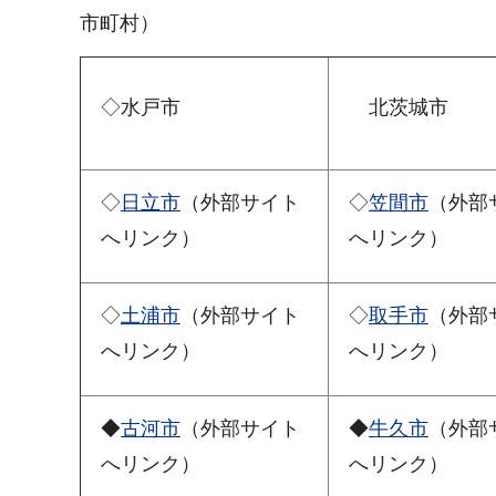
市町村）
◇水戸市
北茨城市
◇
日立市
（外部サイト
◇
笠間市
（外部
へリンク）
へリンク）
◇
土浦市
（外部サイト
◇
取手市
（外部
へリンク）
へリンク）
◆
古河市
（外部サイト
◆
牛久市
（外部
へリンク）
へリンク）