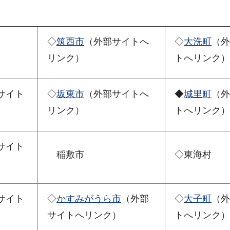
◇
筑西市
（外部サイトへ
◇
大洗町
（外
リンク）
トへリンク）
サイト
◇
坂東市
（外部サイトへ
◆
城里町
（外
リンク）
トへリンク）
サイト
稲敷市
◇東海村
サイト
◇
かすみがうら市
（外部
◇
大子町
（外
サイトへリンク）
トへリンク）