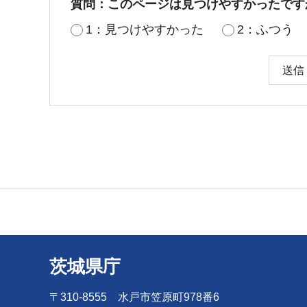
質問：このページは見つけやすかったです
1：見つけやすかった
2：ふつう
茨城県庁
〒310-8555 水戸市笠原町978番6