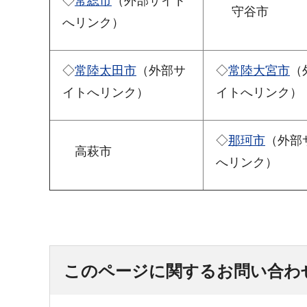
◇
常総市
（外部サイト
守谷市
へリンク）
◇
常陸太田市
（外部サ
◇
常陸大宮市
（
イトへリンク）
イトへリンク）
◇
那珂市
（外部
高萩市
へリンク）
このページに関するお問い合わ