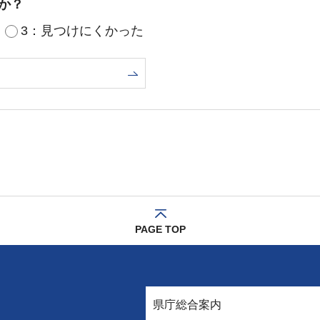
か？
3：見つけにくかった
PAGE TOP
県庁総合案内