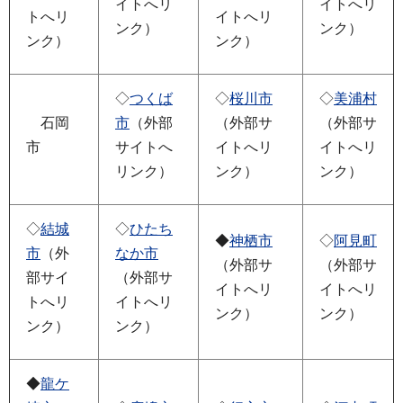
イトへリ
イトへリ
トへリ
イトへリ
ンク）
ンク）
ンク）
ンク）
◇
つくば
◇
桜川市
◇
美浦村
石岡
市
（外部
（外部サ
（外部サ
市
サイトへ
イトへリ
イトへリ
リンク）
ンク）
ンク）
◇
結城
◇
ひたち
◆
神栖市
◇
阿見町
市
（外
なか市
（外部サ
（外部サ
部サイ
（外部サ
イトへリ
イトへリ
トへリ
イトへリ
ンク）
ンク）
ンク）
ンク）
◆
龍ケ