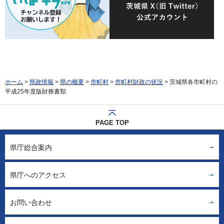
ホーム
>
県政情報
>
県の概要
>
市町村
>
市町村財政の状況
> 茨城県各市町村の
平成25年度版財務書類
PAGE TOP
県庁総合案内
県庁へのアクセス
お問い合わせ