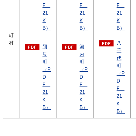
F：
F：
F：
21
21
21
K
K
K
B）
B）
B）
町
村
八
阿
河
千
見
内
代
町
町
町
（P
（P
（P
D
D
D
F：
F：
F：
21
21
21
K
K
K
B）
B）
B）