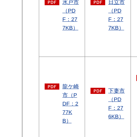
水戸市
日立市
（PD
（PD
F：27
F：27
7KB）
7KB）
龍ケ崎
下妻市
市（P
（PD
DF：2
F：27
77K
6KB）
B）