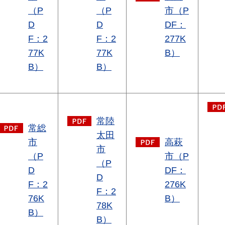
（P
（P
市（P
D
D
DF：
F：2
F：2
277K
77K
77K
B）
B）
B）
常陸
常総
太田
市
高萩
市
（P
市（P
（P
D
DF：
D
F：2
276K
F：2
76K
B）
78K
B）
B）