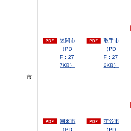
笠間市
取手市
（PD
（PD
F：27
F：27
7KB）
6KB）
市
潮来市
守谷市
（PD
（PD