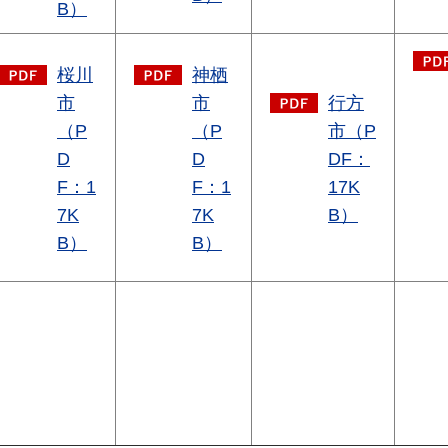
B）
桜川
神栖
市
市
行方
（P
（P
市（P
D
D
DF：
F：1
F：1
17K
7K
7K
B）
B）
B）