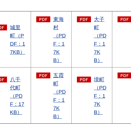
東海
大子
城里
村
町
町（P
（PD
（PD
DF：1
F：1
F：1
7KB）
7K
7K
B）
B）
五霞
八千
境町
町
代町
（PD
（PD
（PD
F：1
F：1
F：17
7K
7K
KB）
B）
B）