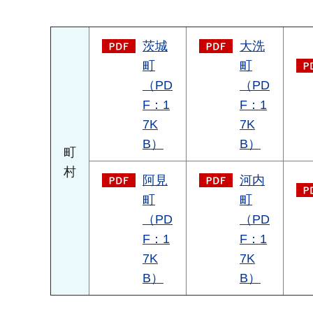
茨城
大洗
町
町
（PD
（PD
F：1
F：1
7K
7K
B）
B）
町
村
阿見
河内
町
町
（PD
（PD
F：1
F：1
7K
7K
B）
B）