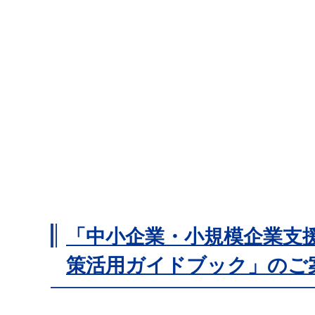
「中小企業・小規模企業支
策活用ガイドブック」のご