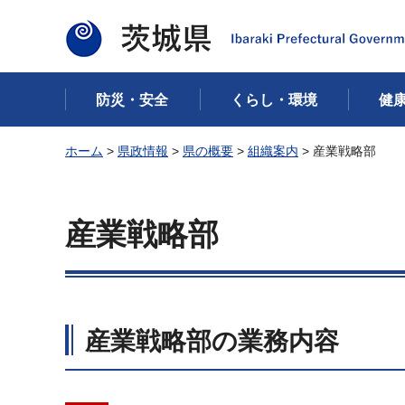
茨城県
防災・安全
くらし・環境
健
ホーム
>
県政情報
>
県の概要
>
組織案内
> 産業戦略部
産業戦略部
産業戦略部の業務内容