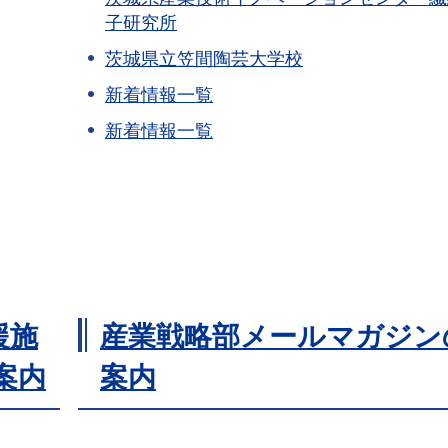
子研究所
茨城県立笠間陶芸大学校
新着情報一覧
新着情報一覧
援施
産業戦略部メールマガジン
案内
案内