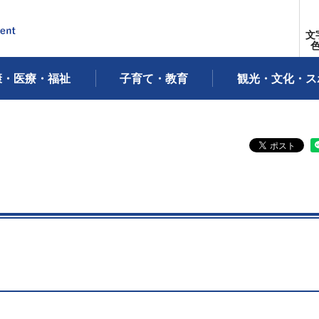
文
康・医療・福祉
子育て・教育
観光・文化・ス