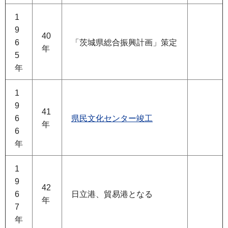
1
9
40
6
「茨城県総合振興計画」策定
年
5
年
1
9
41
6
県民文化センター竣工
年
6
年
1
9
42
6
日立港、貿易港となる
年
7
年