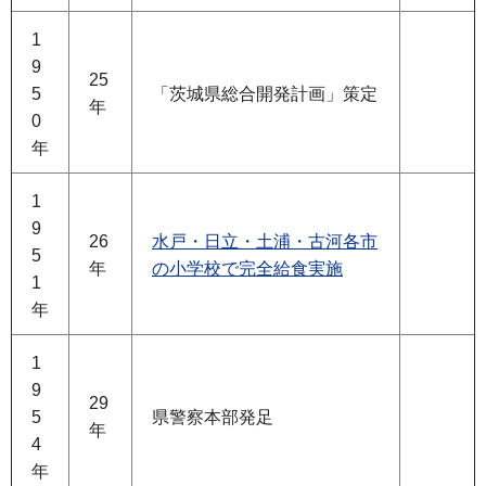
1
9
25
5
「茨城県総合開発計画」策定
年
0
年
1
9
26
水戸・日立・土浦・古河各市
5
年
の小学校で完全給食実施
1
年
1
9
29
5
県警察本部発足
年
4
年