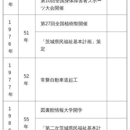
第10回全国身体障害者スポー
年
ツ大会開催
1
第27回全国植樹祭開催
9
51
7
年
「茨城県民福祉基本計画」策
6
定
年
1
9
52
7
常磐自動車道起工
年
7
年
1
図書館情報大学開学
9
55
8
年
「第二次茨城県民福祉基本計