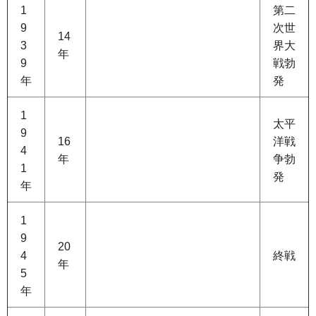
1
第二
9
次世
14
3
界大
年
9
戦勃
年
発
1
太平
9
16
洋戦
4
年
争勃
1
発
年
1
9
20
4
終戦
年
5
年