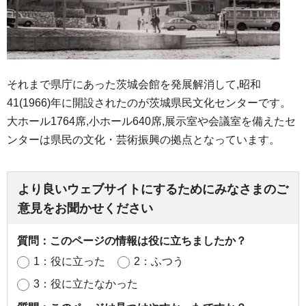
それまで県庁にあった茨城会館を発展解消して,昭和
41(1966)年に開設されたのが茨城県民文化センターです。
大ホール1764席,小ホール640席,展示室や会議室を備えたセ
ンターは県民の文化・芸術振興の拠点となっています。
より良いウェブサイトにするためにみなさまのご
意見をお聞かせください
質問：このページの情報は役に立ちましたか？
1：役に立った
2：ふつう
3：役に立たなかった