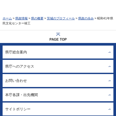
ホーム
>
県政情報
>
県の概要
>
茨城のプロフィール
>
県政の歩み
> 昭和41年県
民文化センター竣工
PAGE TOP
県庁総合案内
県庁へのアクセス
お問い合わせ
本庁各課・出先機関
サイトポリシー