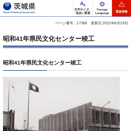
茨城県
文字サイズ・
Foreign
緊急情報
色合い変更
Language
ページ番号：17388
更新日:2015年6月29日
昭和41年県民文化センター竣工
昭和41年県民文化センター竣工