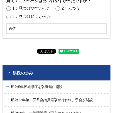
質問：このページは見つけやすかったですか？
1：見つけやすかった
2：ふつう
3：見つけにくかった
県政の歩み
明治5年茨城県庁を弘道館に開設
明治12年第一回県会議員選挙が行われ、県会が開設
明治18年 古河駅設置（現在のJR東北本線）