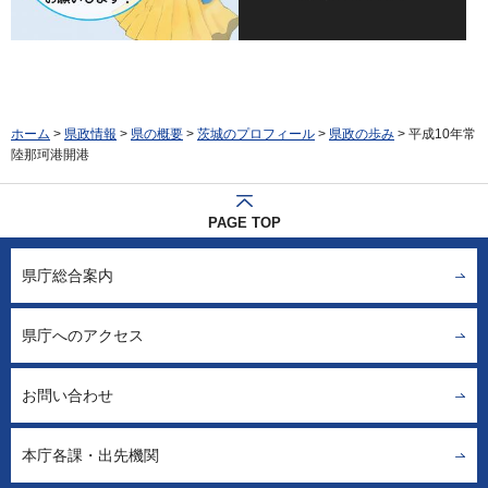
ホーム
>
県政情報
>
県の概要
>
茨城のプロフィール
>
県政の歩み
> 平成10年常
陸那珂港開港
PAGE TOP
県庁総合案内
県庁へのアクセス
お問い合わせ
本庁各課・出先機関