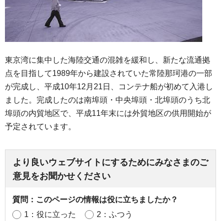
東京湾に集中した海陸交通の混雑を緩和し、新たな流通拠
点を目指して1989年から建設されていた常陸那珂港の一部
が完成し、平成10年12月21日、コンテナ船が初めて入港し
ました。完成したのは南埠頭・中央埠頭・北埠頭のうち北
埠頭の内貿地区で、平成11年末には外貿地区の供用開始が
予定されています。
より良いウェブサイトにするためにみなさまのご
意見をお聞かせください
質問：このページの情報は役に立ちましたか？
1：役に立った
2：ふつう