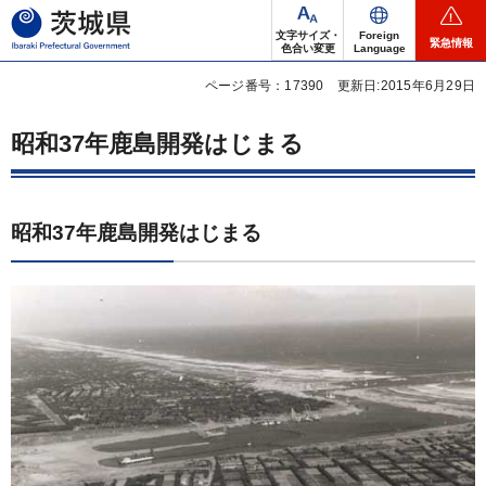
茨城県
文字サイズ・
Foreign
緊急情報
色合い変更
Language
ページ番号：17390
更新日:2015年6月29日
昭和37年鹿島開発はじまる
昭和37年鹿島開発はじまる