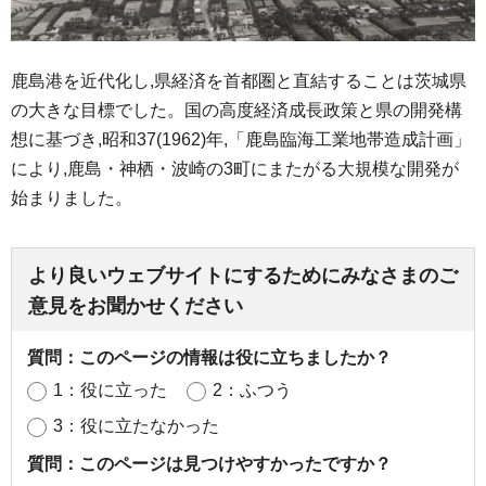
鹿島港を近代化し,県経済を首都圏と直結することは茨城県
の大きな目標でした。国の高度経済成長政策と県の開発構
想に基づき,昭和37(1962)年,「鹿島臨海工業地帯造成計画」
により,鹿島・神栖・波崎の3町にまたがる大規模な開発が
始まりました。
より良いウェブサイトにするためにみなさまのご
意見をお聞かせください
質問：このページの情報は役に立ちましたか？
1：役に立った
2：ふつう
3：役に立たなかった
質問：このページは見つけやすかったですか？