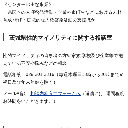
《センターの主な事業》
・県民への人権啓発活動・企業や市町村などにおける人材
育成,研修・広域的な人権啓発活動の支援ほか
茨城県性的マイノリティに関する相談室
性的マイノリティの当事者の方や家族,学校及び企業等で抱
えている不安や悩みなどの相談
電話相談 029-301-3216（毎週木曜日18時から20時まで※
祝日及び年末年始を除く）
メール相談
相談内容入力フォームへ
（返信には1週間程度
お時間をいただきます。）