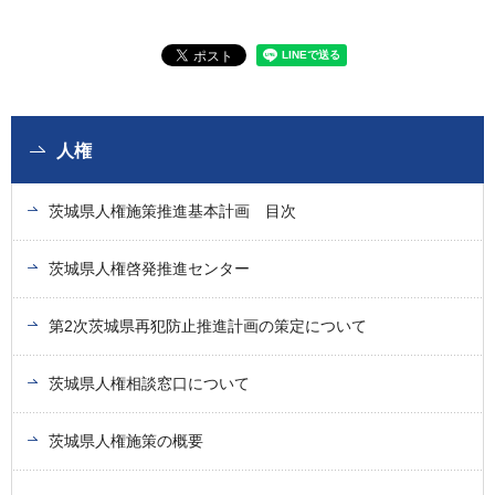
人権
茨城県人権施策推進基本計画 目次
茨城県人権啓発推進センター
第2次茨城県再犯防止推進計画の策定について
茨城県人権相談窓口について
茨城県人権施策の概要