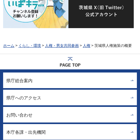
ホーム
>
くらし・環境
>
人権・男女共同参画
>
人権
> 茨城県人権施策の概要
PAGE TOP
県庁総合案内
県庁へのアクセス
お問い合わせ
本庁各課・出先機関