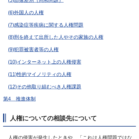
(5)部落差別（同和問題）
(6)外国人の人権
(7)感染症等疾病に関する人権問題
(8)刑を終えて出所した人やその家族の人権
(9)犯罪被害者等の人権
(10)インターネット上の人権侵害
(11)性的マイノリティの人権
(12)その他取り組むべき人権課題
第4 推進体制
人権についての相談先について
人権の侵害が発生したときや、「これは人権問題ではな