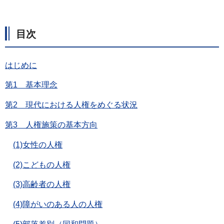
目次
はじめに
第1 基本理念
第2 現代における人権をめぐる状況
第3 人権施策の基本方向
(1)女性の人権
(2)こどもの人権
(3)高齢者の人権
(4)障がいのある人の人権