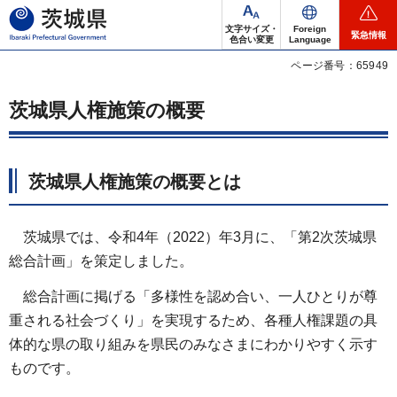
茨城県
文字サイズ・
Foreign
緊急情報
色合い変更
Language
ページ番号：65949
茨城県人権施策の概要
茨城県人権施策の概要とは
茨城県では、令和4年（2022）年3月に、「第2次茨城県
総合計画」を策定しました。
総合計画に掲げる「多様性を認め合い、一人ひとりが尊
重される社会づくり」を実現するため、各種人権課題の具
体的な県の取り組みを県民のみなさまにわかりやすく示す
ものです。