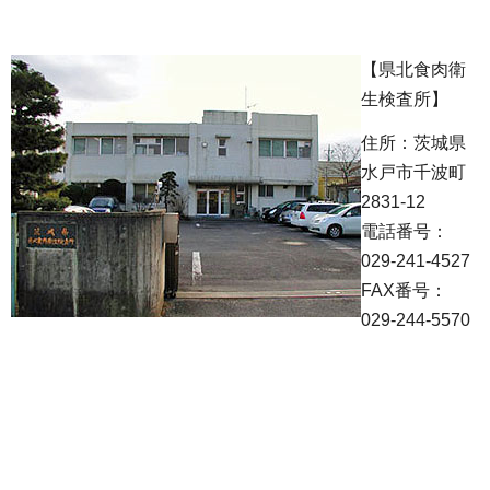
【県北食肉衛
生検査所】
住所：茨城県
水戸市千波町
2831-12
電話番号：
029-241-4527
FAX番号：
029-244-5570