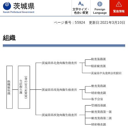
茨城県
文字サイズ・
Foreign
緊急情報
色合い変更
Language
ページ番号：55924
更新日:2021年3月10日
組織