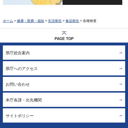
ホーム
>
健康・医療・福祉
>
生活衛生
>
食品衛生
> 各種検査
PAGE TOP
県庁総合案内
県庁へのアクセス
お問い合わせ
本庁各課・出先機関
サイトポリシー