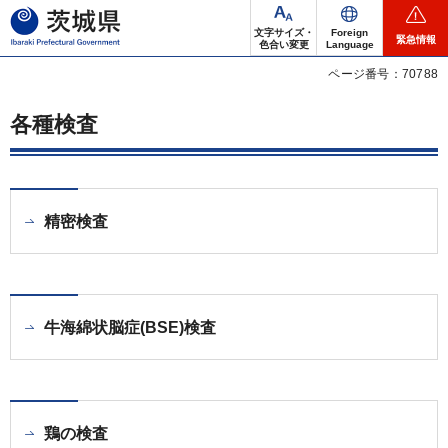
茨城県
文字サイズ・
Foreign
緊急情報
色合い変更
Language
ページ番号：70788
各種検査
精密検査
牛海綿状脳症(BSE)検査
鶏の検査