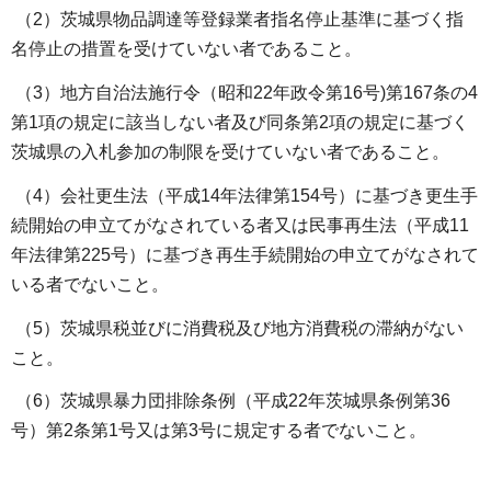
（2）茨城県物品調達等登録業者指名停止基準に基づく指
名停止の措置を受けていない者であること。
（3）地方自治法施行令（昭和22年政令第16号)第167条の4
第1項の規定に該当しない者及び同条第2項の規定に基づく
茨城県の入札参加の制限を受けていない者であること。
（4）会社更生法（平成14年法律第154号）に基づき更生手
続開始の申立てがなされている者又は民事再生法（平成11
年法律第225号）に基づき再生手続開始の申立てがなされて
いる者でないこと。
（5）茨城県税並びに消費税及び地方消費税の滞納がない
こと。
（6）茨城県暴力団排除条例（平成22年茨城県条例第36
号）第2条第1号又は第3号に規定する者でないこと。