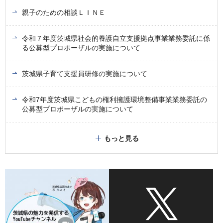
親子のための相談ＬＩＮＥ
令和７年度茨城県社会的養護自立支援拠点事業業務委託に係
る公募型プロポーザルの実施について
茨城県子育て支援員研修の実施について
令和7年度茨城県こどもの権利擁護環境整備事業業務委託の
公募型プロポーザルの実施について
もっと見る