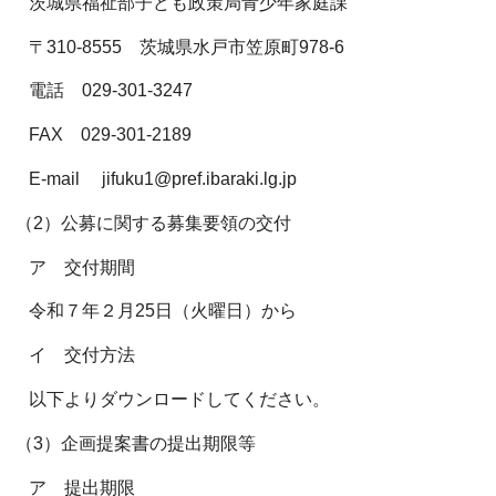
茨城県福祉部子ども政策局青少年家庭課
〒310-8555 茨城県水戸市笠原町978-6
電話 029-301-3247
FAX 029-301-2189
E-mail jifuku1@pref.ibaraki.lg.jp
（2）公募に関する募集要領の交付
ア 交付期間
令和７年２月25日（火曜日）から
イ 交付方法
以下よりダウンロードしてください。
（3）企画提案書の提出期限等
ア 提出期限