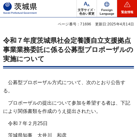
茨城県
文字サイズ・
Foreign
緊急情報
色合い変更
Language
ページ番号：71696
更新日:2025年4月14日
令和７年度茨城県社会定養護自立支援拠点
事業業務委託に係る公募型プロポーザルの
実施について
公募型プロポーザル方式について、次のとおり公告す
る。
プロポーザルの提出について参加を希望する者は、下記
により関係書類を作成のうえ提出されたい。
令和７年２月25日
茨城県知事 大井川 和彦