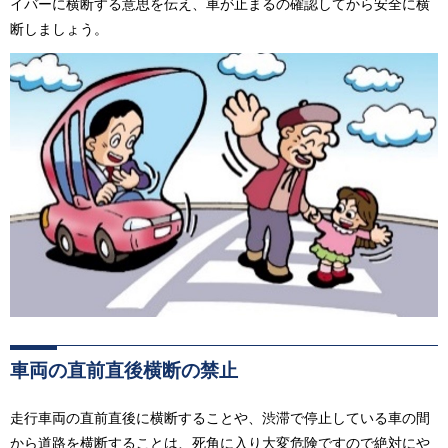
イバーに横断する意思を伝え、車が止まるの確認してから安全に横
断しましょう。
車両の直前直後横断の禁止
走行車両の直前直後に横断することや、渋滞で停止している車の間
から道路を横断することは、死角に入り大変危険ですので絶対にや