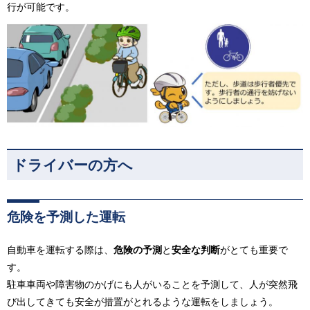
行が可能です。
ドライバーの方へ
危険を予測した運転
自動車を運転する際は、
危険の予測
と
安全な判断
がとても重要で
す。
駐車車両や障害物のかげにも人がいることを予測して、人が突然飛
び出してきても安全が措置がとれるような運転をしましょう。