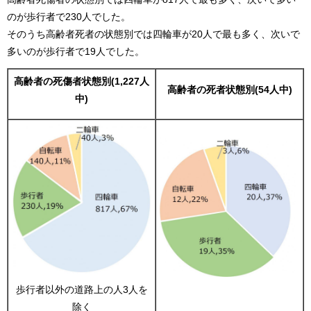
のが歩行者で230人でした。
そのうち高齢者死者の状態別では四輪車が20人で最も多く、次いで
多いのが歩行者で19人でした。
高齢者の死傷者状態別(1,227人
高齢者の死者状態別(54人中)
中)
歩行者以外の道路上の人3人を
除く