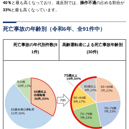
40％
と最も高くなっており、違反別では、
操作不適
の占める割合が
33%
と最も高くなっています。
死亡事故の年齢別（令和6年、全91件中）
死亡事故の年代別件数(9
高齢運転者による死亡事故年齢別
1件)
(30件)