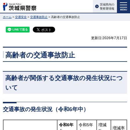
茨城県内の
警察署情報
MENU
ホーム
>
交通安全
>
交通事故防止
> 高齢者の交通事故防止
更新日:2026年7月17日
高齢者の交通事故防止
高齢者が関係する交通事故の発生状況につ
いて
交通事故の発生状況（令和6年中）
令和6年
令和5年
増減
増減率