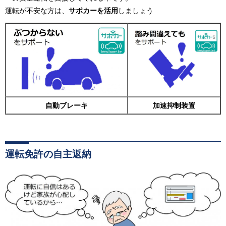
運転が不安な方は、
サポカーを活用
しましょう
自動ブレーキ
加速抑制装置
運転免許の自主返納