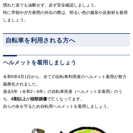
慣れた道でも油断せず、必ず安全確認しましょう。
特に早朝や夕方夜間の外出の際は、明るい色の服装や反射材を着用
しましょう。
自転車を利用される方へ
ヘルメットを着用しましょう
令和5年4月1日から、全ての自転車利用者のヘルメット着用が努力
義務化されました。
過去5年（令和2～6年）の自転車死者（ヘルメット非着用）のう
ち、
6割以上
が
頭部損傷
で亡くなってます。
自らの命を守るため自転用ヘルメットを着用しましょう。