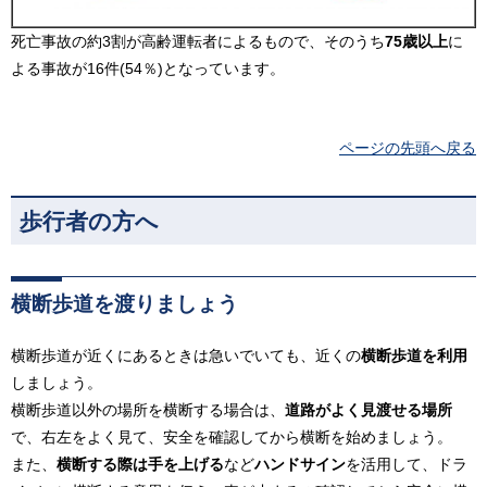
死亡事故の約3割が高齢運転者によるもので、そのうち
75歳以上
に
よる事故が16件(54％)となっています。
ページの先頭へ戻る
歩行者の方へ
横断歩道を渡りましょう
横断歩道が近くにあるときは急いでいても、近くの
横断歩道を利用
しましょう。
横断歩道以外の場所を横断する場合は、
道路がよく見渡せる場所
で、右左をよく見て、安全を確認してから横断を始めましょう。
また、
横断する際は手を上げる
など
ハンドサイン
を活用して、ドラ