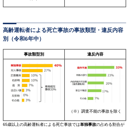
高齢運転者による死亡事故の事故類型・違反内容
別（令和6年中）
事故類型別
違反内容
（※）調査不能の事故を除く
65歳以上の高齢運転者による死亡事故では
単独事故
の占める割合が