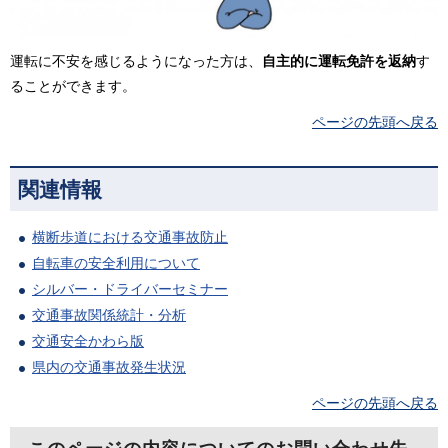
運転に不安を感じるようになった方は、
自主的に運転免許を返納
す
ることができます。
ページの先頭へ戻る
関連情報
横断歩道における交通事故防止
自転車の安全利用について
シルバー・ドライバーセミナー
交通事故関係統計・分析
交通安全かわら版
県内の交通事故発生状況
ページの先頭へ戻る