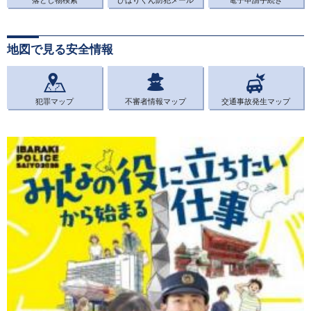
落とし物検索
ひばりくん防犯メール
電子申請手続き
地図で見る安全情報
犯罪マップ
不審者情報マップ
交通事故発生マップ