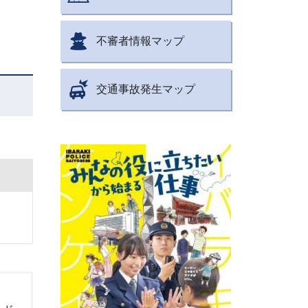
不審者情報マップ
交通事故発生マップ
。