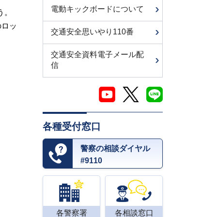
電動キックボードについて
う。
のロッ
交通安全思いやり110番
交通安全資料電子メール配
信
各種受付窓口
警察の相談ダイヤル
#9110
各警察署
各相談窓口