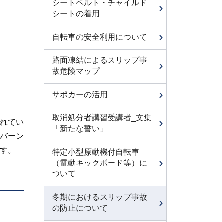
シートベルト・チャイルド
シートの着用
自転車の安全利用について
路面凍結によるスリップ事
故危険マップ
サポカーの活用
取消処分者講習受講者_文集
れてい
「新たな誓い」
バーン
す。
特定小型原動機付自転車
（電動キックボード等）に
ついて
冬期におけるスリップ事故
の防止について