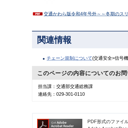
交通かわら版令和4年号外～～冬期のスリッ
関連情報
チェーン規制について
(交通安全>信号
このページの内容についてのお問
担当課：交通部交通総務課
連絡先：029-301-0110
PDF形式のファイルを