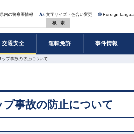
県内の警察署情報
文字サイズ・色合い変更
Foreign langu
交通安全
運転免許
事件情報
リップ事故の防止について
ップ事故の防止について