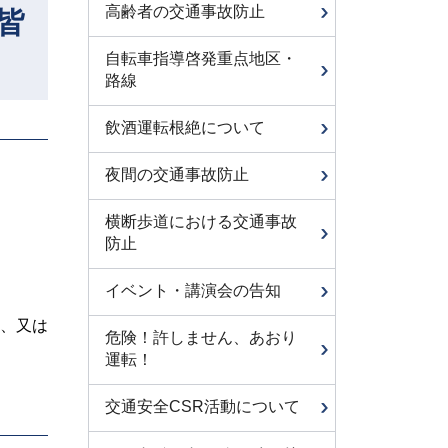
高齢者の交通事故防止
皆
自転車指導啓発重点地区・
路線
飲酒運転根絶について
夜間の交通事故防止
横断歩道における交通事故
防止
イベント・講演会の告知
、又は
危険！許しません、あおり
運転！
交通安全CSR活動について