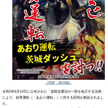
（PDF：657KB）
令和2年6月10日に公布された「道路交通法の一部を改正する法律」
により、妨害運転（「あおり運転」）に対する罰則が創設されまし
た。