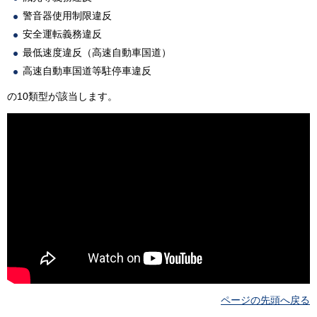
警音器使用制限違反
安全運転義務違反
最低速度違反（高速自動車国道）
高速自動車国道等駐停車違反
の10類型が該当します。
ページの先頭へ戻る