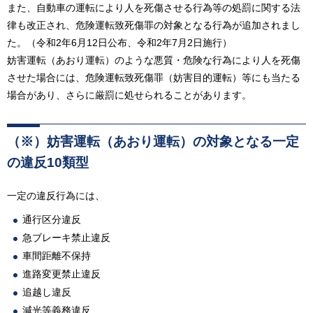
また、自動車の運転により人を死傷させる行為等の処罰に関する法
律も改正され、危険運転致死傷罪の対象となる行為が追加されまし
た。（令和2年6月12日公布、令和2年7月2日施行）
妨害運転（あおり運転）のような悪質・危険な行為により人を死傷
させた場合には、危険運転致死傷罪（妨害目的運転）等にも当たる
場合があり、さらに厳罰に処せられることがあります。
（※）
妨害運転（あおり運転）の対象となる一定
の違反10類型
一定の違反行為には、
通行区分違反
急ブレーキ禁止違反
車間距離不保持
進路変更禁止違反
追越し違反
減光等義務違反