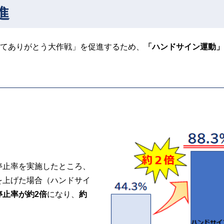
進
てありがとう大作戦」を促進するため、
「ハンドサイン運動」
停止率を実施したところ、
を上げた場合（ハンドサイ
停止率が約2倍
になり、
約