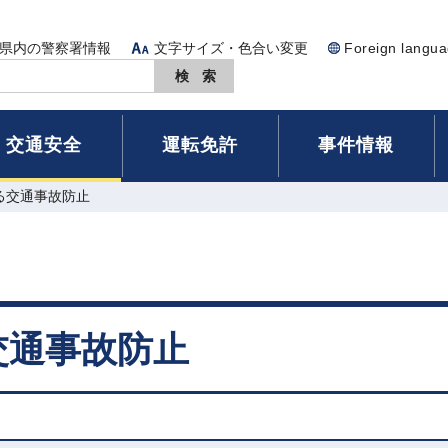
県内の警察署情報
文字サイズ・色合い変更
Foreign langu
交通安全
運転免許
事件情報
る交通事故防止
交通事故防止