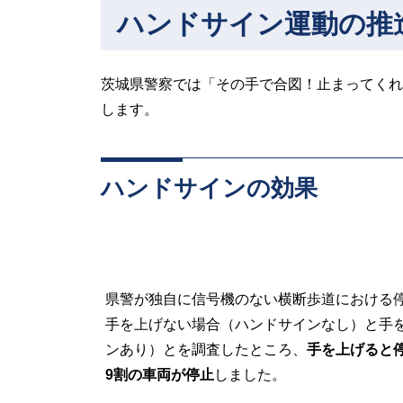
ハンドサイン運動の推
茨城県警察では「その手で合図！止まってくれ
します。
ハンドサインの効果
県警が独自に信号機のない横断歩道における
手を上げない場合（ハンドサインなし）と手
ンあり）とを調査したところ、
手を上げると
9割の車両が停止
しました。