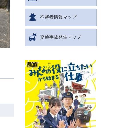
不審者情報マップ
交通事故発生マップ