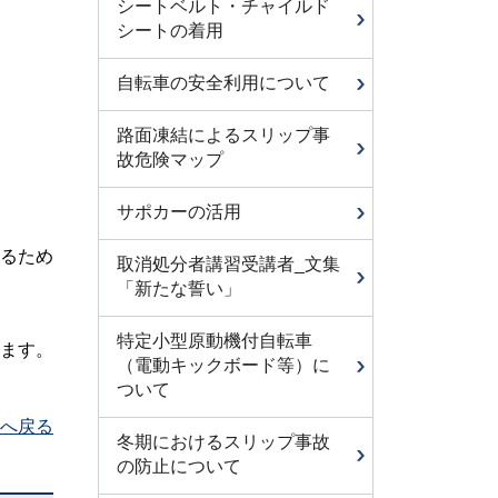
シートベルト・チャイルド
シートの着用
自転車の安全利用について
路面凍結によるスリップ事
故危険マップ
サポカーの活用
るため
取消処分者講習受講者_文集
「新たな誓い」
特定小型原動機付自転車
ます。
（電動キックボード等）に
ついて
へ戻る
冬期におけるスリップ事故
の防止について