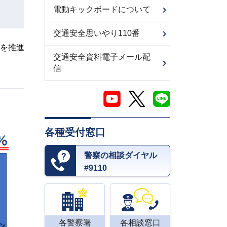
電動キックボードについて
交通安全思いやり110番
を推進
交通安全資料電子メール配
信
各種受付窓口
警察の相談ダイヤル
#9110
各警察署
各相談窓口