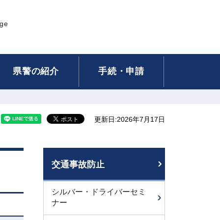
age
県警の紹介
手続・申請
更新日:2026年7月17日
交通事故防止
シルバー・ドライバーセミ
ナー