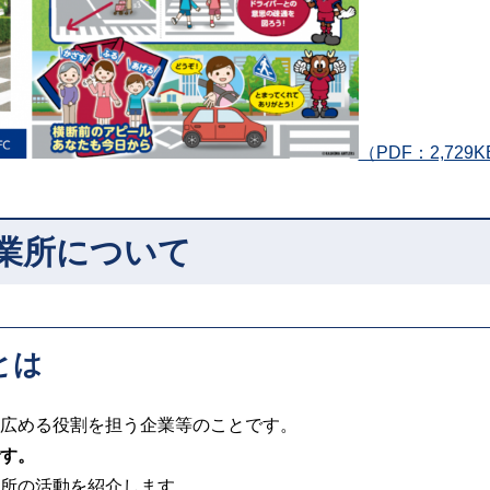
（PDF：2,729
業所について
とは
広める役割を担う企業等のことです。
す。
所の活動を紹介します。